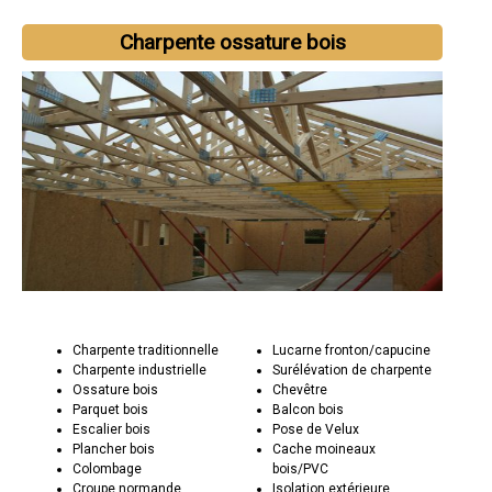
Charpente ossature bois
Charpente traditionnelle
Lucarne fronton/capucine
Charpente industrielle
Surélévation de charpente
Ossature bois
Chevêtre
Parquet bois
Balcon bois
Escalier bois
Pose de Velux
Plancher bois
Cache moineaux
Colombage
bois/PVC
Croupe normande
Isolation extérieure