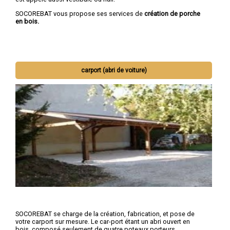
SOCOREBAT vous propose ses services de
création de porche
en bois.
carport (abri de voiture)
SOCOREBAT se charge de la création, fabrication, et pose de
votre carport sur mesure. Le car-port étant un abri ouvert en
bois, composé seulement de quatre poteaux porteurs