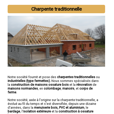
Charpente traditionnelle
Notre société fournit et pose des
charpentes traditionnelles
ou
industrielles (type fermettes).
Nous sommes spécialisés dans
la
construction de maisons ossature bois
et la
rénovation
de
maisons normandes
, en
colombage
,
manoirs
, et
corps de
ferme
.
Notre société, axée à l'origine sur la charpente traditionnelle, a
évolué au fil du temps et s'est diversifiée, depuis une dizaine
d'années, dans la
menuiserie bois, PVC et aluminium
, le
bardage
, l'
isolation extérieure
et la
construction à ossature