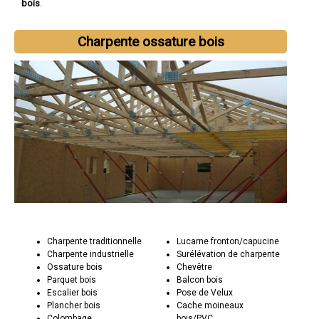
bois
.
Charpente ossature bois
Charpente traditionnelle
Lucarne fronton/capucine
Charpente industrielle
Surélévation de charpente
Ossature bois
Chevêtre
Parquet bois
Balcon bois
Escalier bois
Pose de Velux
Plancher bois
Cache moineaux
Colombage
bois/PVC