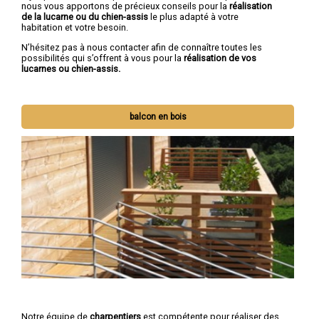
nous vous apportons de précieux conseils
pour la
réalisation
de la lucarne ou du chien-assis
le plus adapté à votre
habitation et votre besoin.
N’hésitez pas à nous contacter afin de connaître toutes les
possibilités qui s’offrent à vous pour la
réalisation de vos
lucarnes ou chien-assis.
balcon en bois
Notre équipe de
charpentiers
est compétente pour réaliser des