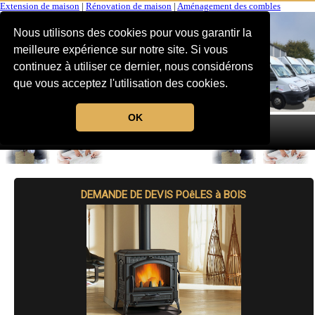
Extension de maison
|
Rénovation de maison
|
Aménagement des combles
Nous utilisons des cookies pour vous garantir la
meilleure expérience sur notre site. Si vous
continuez à utiliser ce dernier, nous considérons
que vous acceptez l'utilisation des cookies.
OK
MENU
DEMANDE DE DEVIS POêLES à BOIS