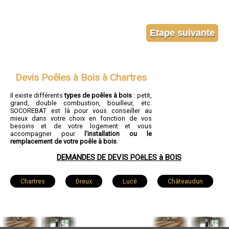
Devis Poêles à Bois à Chartres
Il existe différents
types de poêles à bois
: petit,
grand, double combustion, bouilleur, etc.
SOCOREBAT est là pour vous conseiller au
mieux dans votre choix en fonction de vos
besoins et de votre logement et vous
accompagner pour
l'installation ou le
remplacement de votre poêle à bois
.
DEMANDES DE DEVIS POêLES à BOIS
Chartres
Dreux
Lucé
Châteaudun
Vernouillet
Nogent-le-Rotrou
Mainvilliers
Luisant
Épernon
Lèves
Maintenon