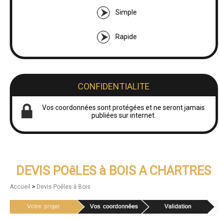
Simple
Rapide
CONFIDENTIALITE
Vos coordonnées sont protégées et ne seront jamais
publiées sur internet.
DEVIS POêLES à BOIS A CHARTRES
>
Accueil
Devis Poêles à Bois