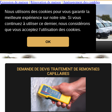
Extension de maison
|
Rénovation de maison
|
Aménagement des combles
Nous utilisons des cookies pour vous garantir la
meilleure expérience sur notre site. Si vous
continuez à utiliser ce dernier, nous considérons
que vous acceptez l'utilisation des cookies.
OK
MENU
DEMANDE DE DEVIS TRAITEMENT DE REMONTéES
CAPILLAIRES