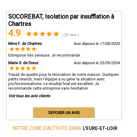
SOCOREBAT, Isolation par insufflation à
Chartres
4.9
(20 avis )
Mme F. de Chartres
Avis déposé le 17/08/2020
Entreprise très sérieuse. Je recommande
Marie S. de Dreux
Avis déposé le 23/09/2024
Travail de qualité pour la rénovation de notre maison. Quelques
petits retards, mais l'équipe a su gérer la situation avec
professionnalisme. Le résultat final est excellent. Je
recommande cette entreprise sans hésitation.
Voir tous les avis clients
DEPOSER UN AVIS
L'EURE-ET-LOIR
NOTRE ZONE D'ACTIVITE DANS