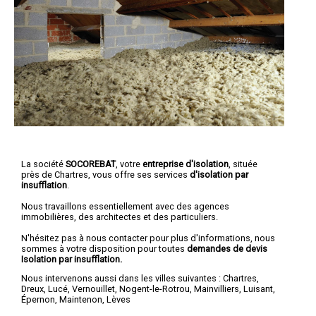
La société
SOCOREBAT
, votre
entreprise d'isolation
, située
près de Chartres, vous offre ses services
d'isolation par
insufflation
.
Nous travaillons essentiellement avec des agences
immobilières, des architectes et des particuliers.
N'hésitez pas à nous contacter pour plus d'informations, nous
sommes à votre disposition pour toutes
demandes de devis
Isolation par insufflation.
Nous intervenons aussi dans les villes suivantes :
Chartres
,
Dreux
,
Lucé
,
Vernouillet
,
Nogent-le-Rotrou
,
Mainvilliers
,
Luisant
,
Épernon
,
Maintenon
,
Lèves