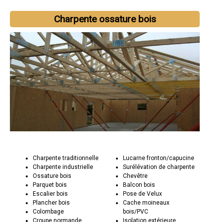
Charpente ossature bois
Charpente traditionnelle
Lucarne fronton/capucine
Charpente industrielle
Surélévation de charpente
Ossature bois
Chevêtre
Parquet bois
Balcon bois
Escalier bois
Pose de Velux
Plancher bois
Cache moineaux
Colombage
bois/PVC
Croupe normande
Isolation extérieure