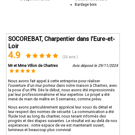
Bardage bois
SOCOREBAT, Charpentier dans l'Eure-et-
Loir
4.9
(20 avis )
Mr et Mme Villon de Chartres
Avis déposé le 29/11/2024
Nous avons fait appel à cette entreprise pour réaliser
l’ouverture d’un mur porteur dans notre maison à Chartres, avec
la pose d’un IPN. Dès le début, nous avons été impressionnés
par leur professionnalisme et leur expertise. Le projet a été
mené de main de maître en 5 semaines, comme prévu.
Nous avons particulièrement apprécié leur souci du détail et
leur respect des normes de sécurité. La communication a été
fluide tout au long du chantier, nous tenant informés des
progrès et des étapes suivantes. Le résultat est au-delà de nos
espérances : notre espace de vie est maintenant ouvert,
lumineux et beaucoup plus convivial.