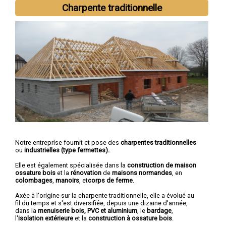
Charpente traditionnelle
Notre entreprise fournit et pose des
charpentes traditionnelles
ou
industrielles (type fermettes).
Elle est également spécialisée dans la
construction de maison
ossature bois
et la
rénovation
de
maisons normandes
, en
colombages
,
manoirs
, et
corps de ferme
.
Axée à l'origine sur la charpente traditionnelle, elle a évolué au
fil du temps et s'est diversifiée, depuis une dizaine d'année,
dans la
menuiserie bois, PVC et aluminium
, le
bardage
,
l'
isolation extérieure
et la
construction à ossature bois
.