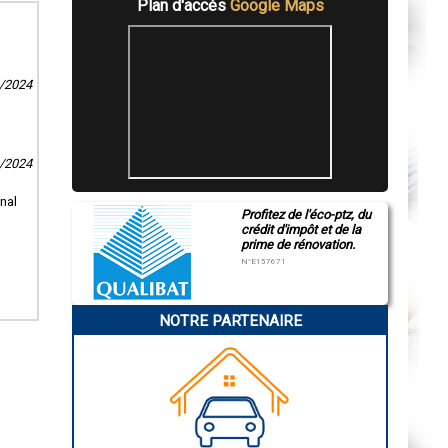
Plan d'accès
Google Maps
3/2024
9/2024
inal
Profitez de l'éco-ptz, du
crédit d'impôt et de la
prime de rénovation.
N°E157671
NOTRE PARTENAIRE