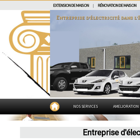
EXTENSION DE MAISON
RÉNOVATION DE MAISON
|
Entreprise d'électricité dans
l'
NOS SERVICES
AMELIORATION 
Entreprise d'élec