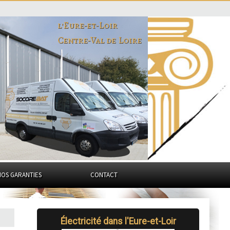
l'Eure-et-Loir
Centre-Val de Loire
NOS GARANTIES
CONTACT
Électricité
dans l'Eure-et-Loir