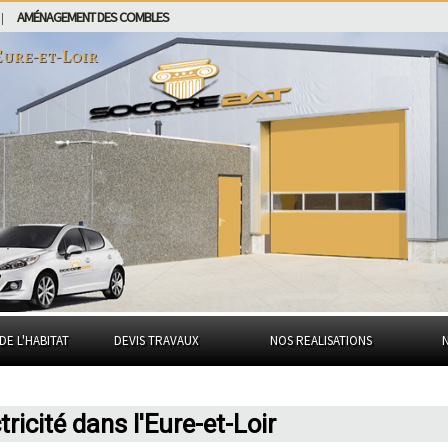
AMÉNAGEMENT DES COMBLES
|
Eure-et-Loir
DE L'HABITAT
DEVIS TRAVAUX
NOS REALISATIONS
tricité dans l'Eure-et-Loir