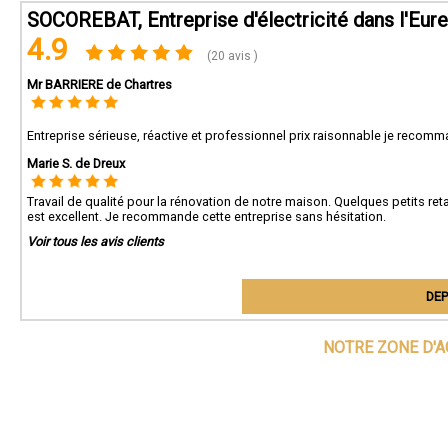
SOCOREBAT, Entreprise d'électricité dans l'Eure
4.9
(20 avis )
Mr BARRIERE de Chartres
Entreprise sérieuse, réactive et professionnel prix raisonnable je recom
Marie S. de Dreux
Travail de qualité pour la rénovation de notre maison. Quelques petits reta
est excellent. Je recommande cette entreprise sans hésitation.
Voir tous les avis clients
DEP
NOTRE ZONE D'A