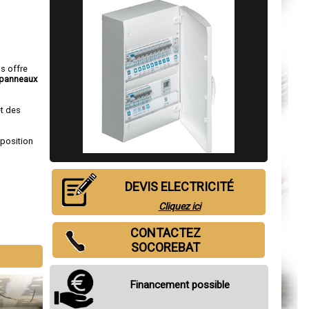
us offre
panneaux
et des
sposition
DEVIS ELECTRICITÉ
Cliquez ici
CONTACTEZ
SOCOREBAT
Financement possible