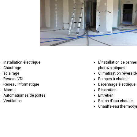
Installation électrique
L’installation de pann
Chauffage
photovoltaïques
éclairage
Climatisation réversibl
Réseau VDI
Pompes à chaleur
Réseau informatique
Dépannage électrique
Alarme
Réparation
Automatismes de portes
Entretien
Ventilation
Ballon d’eau chaude
Chauffe-eau thermod