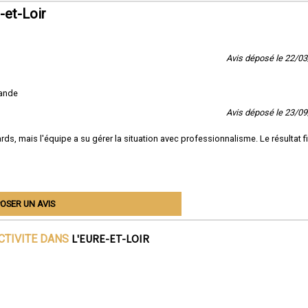
-et-Loir
Avis déposé le 22/0
mande
Avis déposé le 23/0
rds, mais l'équipe a su gérer la situation avec professionnalisme. Le résultat f
OSER UN AVIS
L'EURE-ET-LOIR
CTIVITE DANS