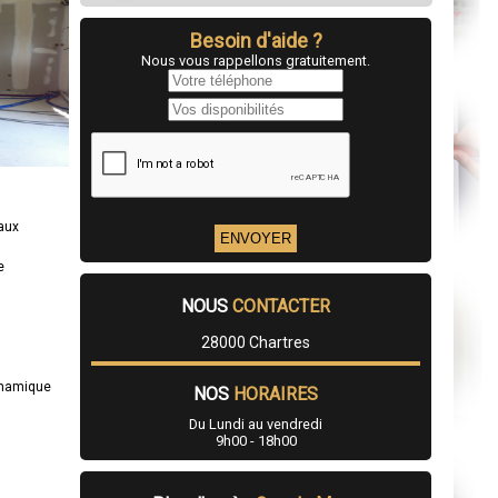
Besoin d'aide ?
Nous vous rappellons gratuitement.
eaux
e
NOUS
CONTACTER
28000 Chartres
ynamique
NOS
HORAIRES
Du Lundi au vendredi
9h00 - 18h00