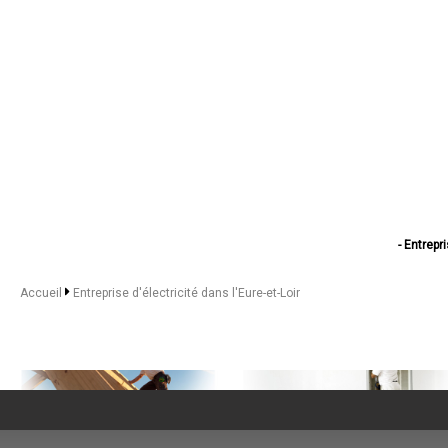
- Entrepr
- Entrep
- Entre
Accueil
Entreprise d'électricité dans l'Eure-et-Loir
- Entrepris
- Entrepri
- Entreprise 
- Entrepris
- Entrepr
- Entrepr
- Entrep
- Entrepri
- Entrepr