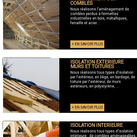
COMBLES
Nous réalisons l'aménagement de
combles perdus à fermettes
industrielles en bois, métalliques,
ferraille et acier...
+ EN SAVOIR PLUS
ISOLATION EXTERIEURE
+ ISOLATION EXTERIEURE
MURS ET TOITURES
Nous réalisons tous types d'isolation :
par l'extérieur, en liège, en bardage, de
toiture par l'extérieur, de murs
extérieurs, en polystyrène, ....
+ EN SAVOIR PLUS
ISOLATION INTERIEURE
+ ISOLATION INTERIEURE
Nous réalisons tous types d'isolation
intérieure : de combles aménageables,