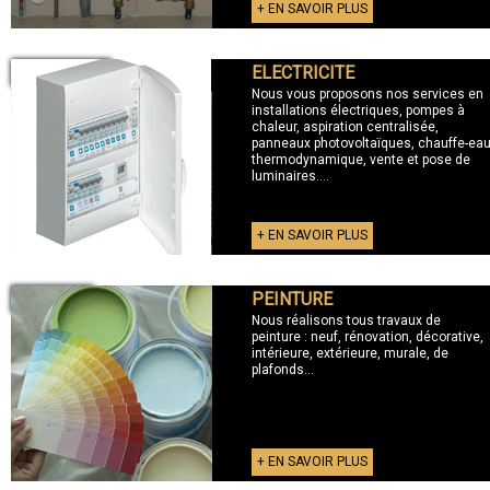
+ EN SAVOIR PLUS
ELECTRICITE
+ ELECTRICITE
Nous vous proposons nos services en
installations électriques, pompes à
chaleur, aspiration centralisée,
panneaux photovoltaïques, chauffe-ea
thermodynamique, vente et pose de
luminaires....
+ EN SAVOIR PLUS
PEINTURE
+ PEINTURE
Nous réalisons tous travaux de
peinture : neuf, rénovation, décorative,
intérieure, extérieure, murale, de
plafonds...
+ EN SAVOIR PLUS