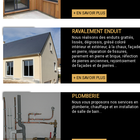
+ EN SAVOIR PLUS
RAVALEMENT ENDUIT
+ RAVALEMENT
Nous réalisons des enduits grattés,
lissés, dégrossis, grésé coloré
intérieur et extérieur, à la chaux, façad
en pierre, réparation de fissures,
parement en pierre et brique, réfection
de pierres anciennes, rejointoiement
de façades et de pierres...
+ EN SAVOIR PLUS
PLOMBERIE
+ PLOMBERIE
Nous vous proposons nos services en
plomberie, chauffage et en installation
de salle de bain...