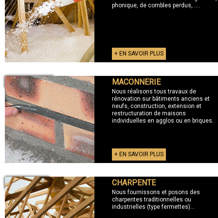
phonique, de combles perdus, ....
+ EN SAVOIR PLUS
MACONNERIE
+ MACONNERIE
Nous réalisons tous travaux de
rénovation sur bâtiments anciens et
neufs, construction, extension et
restructuration de maisons
individuelles en agglos ou en briques.
+ EN SAVOIR PLUS
CHARPENTE
+ CHARPENTE
Nous fournissons et posons des
charpentes traditionnelles ou
industrielles (type fermettes)...