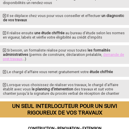
disponibilités un rendez-vous
Il se déplace chez vous pour vous conseiller et effectuer
un diagnostic
de vos travaux
Il réalise ensuite
une étude chiffrée
au bureau d'étude selon les normes
en vigueur, labels et vérifie votre éligibilité au crédit d'impôts
Si besoin, un formaliste réalise pour vous toutes
les formalités
administratives
(permis de construire, déclaration préalable,
demande de
pret travaux
...)
Le chargé d'affaire vous remet gratuitement votre
étude chiffrée
Lorsque vous choisissez de réaliser vos travaux, le chargé d'affaire
établit avec vous
le planning d'intervention
des travaux et suit votre
chantier jusqu'à la signature du procès verbal de réception de chantier
UN SEUL INTERLOCUTEUR POUR UN SUIVI
RIGOUREUX DE VOS TRAVAUX
CONSTRUCTION - RENOVATION - EXTENSION