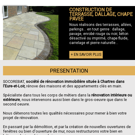
CONSTRUCTION DE
+ TERRASSE
TERRASSE, DALLAGE, CHAPE
PAVEE
Nous réalisons des terrasses, allées,
parkings... en tout genre : dallage,
pavage, enrobé rouge ou noir, béton
désactivé ou imprimé, chape fluide,
carrelage et pierre naturelle...
+ EN SAVOIR PLUS
PRESENTATION
SOCOREBAT,
société de rénovation immobilière située à Chartres dans
l'Eure-et-Loir,
rénove des maisons et des appartements clés en main.
Spécialiste dans tous les corps de métiers dans la
rénovation intérieure ou
extérieure
, nous intervenons aussi bien dans le gros-oeuvre que dans le
second oeuvre.
Nous détenons toutes les qualités nécessaires pour mener à bien votre
projet de rénovation.
En passant par la démolition, et par la création de nouvelles ouvertures de
fenêtres ou bien d'ouverture de mur, nous restructurons votre bien en