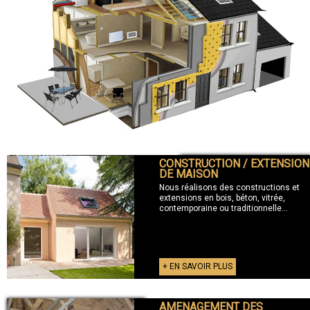
CONSTRUCTION / EXTENSION
+ CONSTRUCTION / EXTENSION
DE MAISON
Nous réalisons des constructions et
extensions en bois, béton, vitrée,
contemporaine ou traditionnelle...
+ EN SAVOIR PLUS
AMENAGEMENT DES
+ AMENAGEMENT DES COMBLES