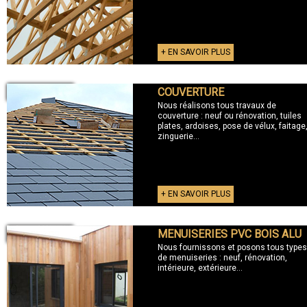
+ EN SAVOIR PLUS
COUVERTURE
+ COUVERTURE
Nous réalisons tous travaux de
couverture : neuf ou rénovation, tuiles
plates, ardoises, pose de vélux, faitage
zinguerie...
+ EN SAVOIR PLUS
MENUISERIES PVC BOIS ALU
+ MENUISERIES
Nous fournissons et posons tous types
de menuiseries : neuf, rénovation,
intérieure, extérieure...