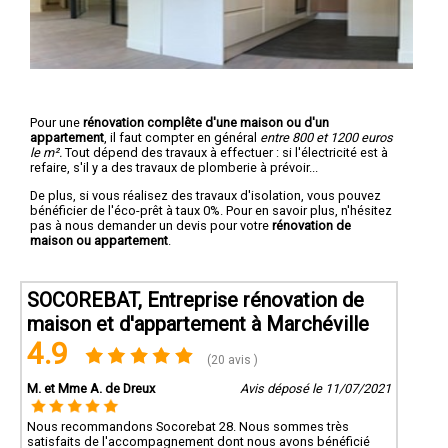
Pour une
rénovation complête d'une maison ou d'un
appartement
, il faut compter en général
entre 800 et 1200 euros
le m².
Tout dépend des travaux à effectuer : si l'électricité est à
refaire, s'il y a des travaux de plomberie à prévoir...
De plus, si vous réalisez des travaux d'isolation, vous pouvez
bénéficier de l'éco-prêt à taux 0%. Pour en savoir plus, n'hésitez
pas à nous demander un devis pour votre
rénovation de
maison ou appartement
.
SOCOREBAT, Entreprise rénovation de
maison et d'appartement à Marchéville
4.9
(20 avis )
M. et Mme A. de Dreux
Avis déposé le 11/07/2021
Nous recommandons Socorebat 28. Nous sommes très
satisfaits de l'accompagnement dont nous avons bénéficié