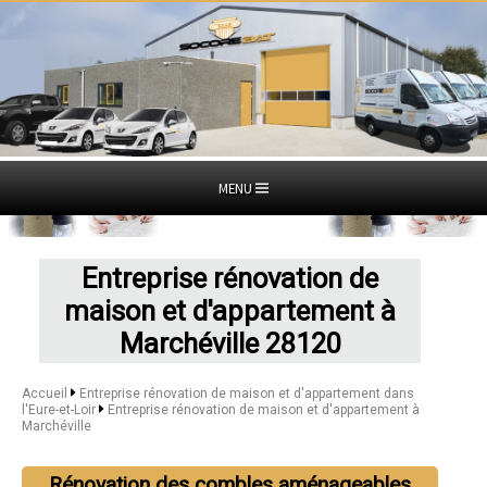
MENU
Entreprise rénovation de
maison et d'appartement à
Marchéville 28120
Accueil
Entreprise rénovation de maison et d'appartement dans
l'Eure-et-Loir
Entreprise rénovation de maison et d'appartement à
Marchéville
Rénovation des combles aménageables