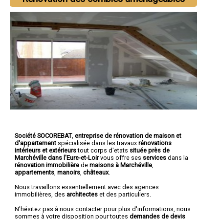
Société SOCOREBAT
,
entreprise de rénovation de maison et
d'appartement
spécialisée dans les travaux
rénovations
intérieurs et extérieurs
tout corps d'etats
située près de
Marchéville dans l'Eure-et-Loir
vous offre ses
services
dans la
rénovation immobilière
de
maisons à Marchéville
,
appartements
,
manoirs
,
châteaux
.
Nous travaillons essentiellement avec des agences
immobilières, des
architectes
et des particuliers.
N'hésitez pas à nous contacter pour plus d'informations, nous
sommes à votre disposition pour toutes
demandes de devis