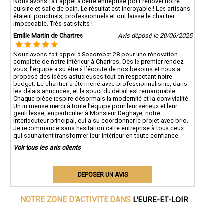
Nous avons fait appel à cette entreprise pour rénover notre
cuisine et salle de bain. Le résultat est incroyable ! Les artisans
étaient ponctuels, professionnels et ont laissé le chantier
impeccable. Très satisfaits !
Emilie Martin de Chartres
Avis déposé le 20/06/2025
Nous avons fait appel à Socorebat 28 pour une rénovation
complète de notre intérieur à Chartres. Dès le premier rendez-
vous, l’équipe a su être à l’écoute de nos besoins et nous a
proposé des idées astucieuses tout en respectant notre
budget. Le chantier a été mené avec professionnalisme, dans
les délais annoncés, et le souci du détail est remarquable.
Chaque pièce respire désormais la modernité et la convivialité.
Un immense merci à toute l’équipe pour leur sérieux et leur
gentillesse, en particulier à Monsieur Deghaye, notre
interlocuteur principal, qui a su coordonner le projet avec brio.
Je recommande sans hésitation cette entreprise à tous ceux
qui souhaitent transformer leur intérieur en toute confiance.
Voir tous les avis clients
DEPOSER UN AVIS
L'EURE-ET-LOIR
NOTRE ZONE D'ACTIVITE DANS