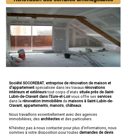
Société SOCOREBAT
,
entreprise de rénovation de maison et
d'appartement
spécialisée dans les travaux
rénovations
intérieurs et extérieurs
tout corps d'etats
située près de Saint-
Lubin-de-Cravant dans l'Eure-et-Loir
vous offre ses
services
dans la
rénovation immobilière
de
maisons à Saint-Lubin-de-
Cravant
,
appartements
,
manoirs
,
châteaux
.
Nous travaillons essentiellement avec des agences
immobilières, des
architectes
et des particuliers.
N'hésitez pas à nous contacter pour plus d'informations, nous
sommes à votre disposition pour toutes
demandes de devis