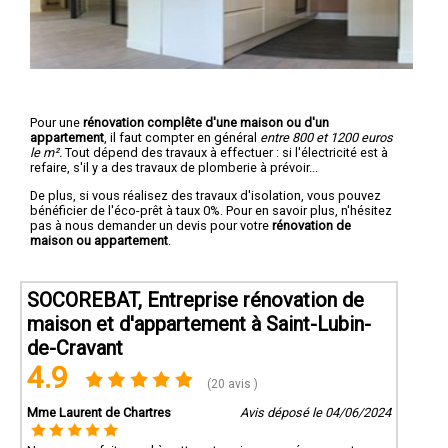
Pour une
rénovation complête d'une maison ou d'un
appartement
, il faut compter en général
entre 800 et 1200 euros
le m².
Tout dépend des travaux à effectuer : si l'électricité est à
refaire, s'il y a des travaux de plomberie à prévoir...
De plus, si vous réalisez des travaux d'isolation, vous pouvez
bénéficier de l'éco-prêt à taux 0%. Pour en savoir plus, n'hésitez
pas à nous demander un devis pour votre
rénovation de
maison ou appartement
.
SOCOREBAT, Entreprise rénovation de
maison et d'appartement à Saint-Lubin-
de-Cravant
4.9
(20 avis )
Mme Laurent de Chartres
Avis déposé le 04/06/2024