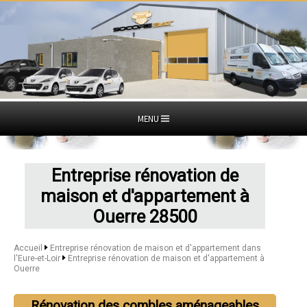
MENU
Entreprise rénovation de
maison et d'appartement à
Ouerre 28500
Accueil
Entreprise rénovation de maison et d'appartement dans
l'Eure-et-Loir
Entreprise rénovation de maison et d'appartement à
Ouerre
Rénovation des combles aménageables