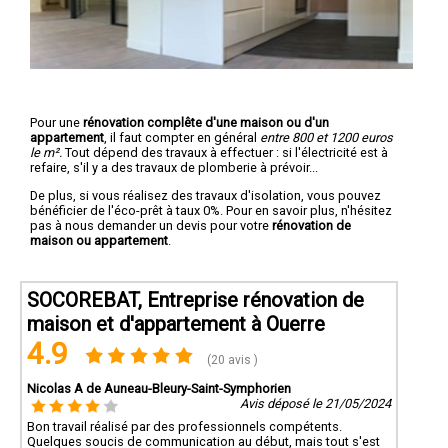
Pour une
rénovation complête d'une maison ou d'un
appartement
, il faut compter en général
entre 800 et 1200 euros
le m².
Tout dépend des travaux à effectuer : si l'électricité est à
refaire, s'il y a des travaux de plomberie à prévoir...
De plus, si vous réalisez des travaux d'isolation, vous pouvez
bénéficier de l'éco-prêt à taux 0%. Pour en savoir plus, n'hésitez
pas à nous demander un devis pour votre
rénovation de
maison ou appartement
.
SOCOREBAT, Entreprise rénovation de
maison et d'appartement à Ouerre
4.9
(20 avis )
Nicolas A de Auneau-Bleury-Saint-Symphorien
Avis déposé le 21/05/2024
Bon travail réalisé par des professionnels compétents.
Quelques soucis de communication au début, mais tout s'est