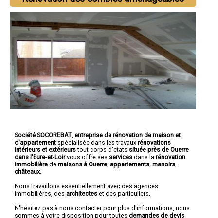
Société SOCOREBAT
,
entreprise de rénovation de maison et
d'appartement
spécialisée dans les travaux
rénovations
intérieurs et extérieurs
tout corps d'etats
située près de Ouerre
dans l'Eure-et-Loir
vous offre ses
services
dans la
rénovation
immobilière
de
maisons à Ouerre
,
appartements
,
manoirs
,
châteaux
.
Nous travaillons essentiellement avec des agences
immobilières, des
architectes
et des particuliers.
N'hésitez pas à nous contacter pour plus d'informations, nous
sommes à votre disposition pour toutes
demandes de devis