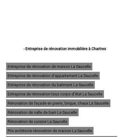
- Entreprise de rénovation immobilière à Chartres
- Entreprise de rénovation immobilière à Dreux
- Entreprise de rénovation immobilière à Lucé
- Entreprise de rénovation immobilière à Châteaudun
Entreprise de rénovation de maison La Saucelle
- Entreprise de rénovation immobilière à Vernouillet
Entreprise de rénovation d'appartement La Saucelle
- Entreprise de rénovation immobilière à Nogent-le-Rotrou
- Entreprise de rénovation immobilière à Mainvilliers
Entreprise de rénovation du batiment La Saucelle
- Entreprise de rénovation immobilière à Luisant
- Entreprise de rénovation immobilière à Épernon
Entreprise de rénovation tous corps d'état La Saucelle
- Entreprise de rénovation immobilière à Lèves
Rénovation de façade en pierre, brique, chaux La Saucelle
- Entreprise de rénovation immobilière à Maintenon
- Entreprise de rénovation immobilière à Bonneval
Rénovation de salle de bain La Saucelle
- Entreprise de rénovation immobilière à Nogent-le-Roi
- Entreprise de rénovation immobilière à Auneau
Rénovation de cuisine La Saucelle
- Entreprise de rénovation immobilière à Saint-Lubin-des-Joncherets
Prix architecte rénovation de maison La Saucelle
- Entreprise de rénovation immobilière à Le Coudray
- Entreprise de rénovation immobilière à Saint-Rémy-sur-Avre