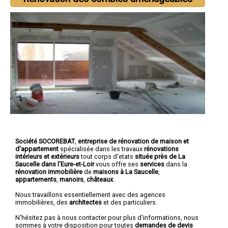
Société SOCOREBAT
,
entreprise de rénovation de maison et
d'appartement
spécialisée dans les travaux
rénovations
intérieurs et extérieurs
tout corps d'etats
située près de La
Saucelle dans l'Eure-et-Loir
vous offre ses
services
dans la
rénovation immobilière
de
maisons à La Saucelle
,
appartements
,
manoirs
,
châteaux
.
Nous travaillons essentiellement avec des agences
immobilières, des
architectes
et des particuliers.
N'hésitez pas à nous contacter pour plus d'informations, nous
sommes à votre disposition pour toutes
demandes de devis