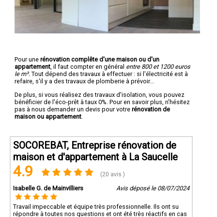
Pour une
rénovation complête d'une maison ou d'un
appartement
, il faut compter en général
entre 800 et 1200 euros
le m².
Tout dépend des travaux à effectuer : si l'électricité est à
refaire, s'il y a des travaux de plomberie à prévoir...
De plus, si vous réalisez des travaux d'isolation, vous pouvez
bénéficier de l'éco-prêt à taux 0%. Pour en savoir plus, n'hésitez
pas à nous demander un devis pour votre
rénovation de
maison ou appartement
.
SOCOREBAT, Entreprise rénovation de
maison et d'appartement à La Saucelle
4.9
(20 avis )
Isabelle G. de Mainvilliers
Avis déposé le 08/07/2024
Travail impeccable et équipe très professionnelle. Ils ont su
répondre à toutes nos questions et ont été très réactifs en cas