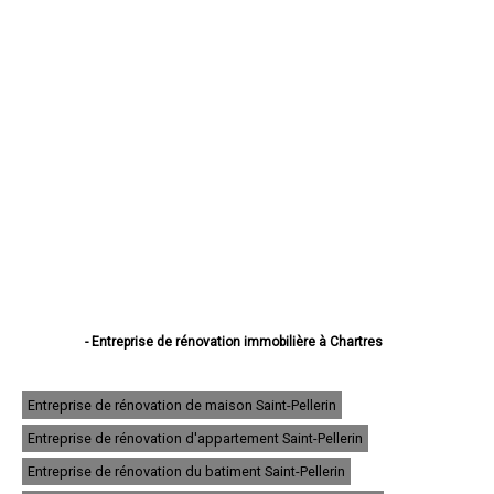
- Entreprise de rénovation immobilière à Chartres
- Entreprise de rénovation immobilière à Dreux
- Entreprise de rénovation immobilière à Lucé
- Entreprise de rénovation immobilière à Châteaudun
Entreprise de rénovation de maison Saint-Pellerin
- Entreprise de rénovation immobilière à Vernouillet
Entreprise de rénovation d'appartement Saint-Pellerin
- Entreprise de rénovation immobilière à Nogent-le-Rotrou
- Entreprise de rénovation immobilière à Mainvilliers
Entreprise de rénovation du batiment Saint-Pellerin
- Entreprise de rénovation immobilière à Luisant