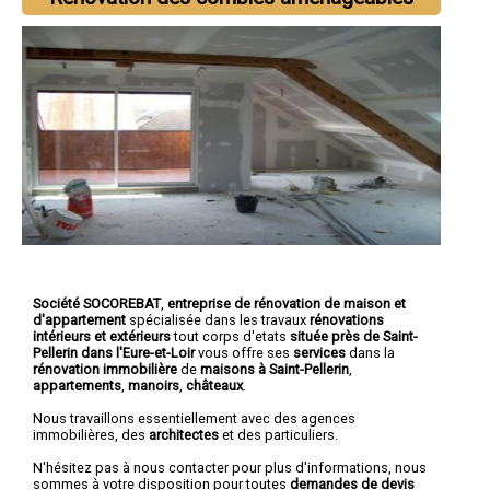
Société SOCOREBAT
,
entreprise de rénovation de maison et
d'appartement
spécialisée dans les travaux
rénovations
intérieurs et extérieurs
tout corps d'etats
située près de Saint-
Pellerin dans l'Eure-et-Loir
vous offre ses
services
dans la
rénovation immobilière
de
maisons à Saint-Pellerin
,
appartements
,
manoirs
,
châteaux
.
Nous travaillons essentiellement avec des agences
immobilières, des
architectes
et des particuliers.
N'hésitez pas à nous contacter pour plus d'informations, nous
sommes à votre disposition pour toutes
demandes de devis