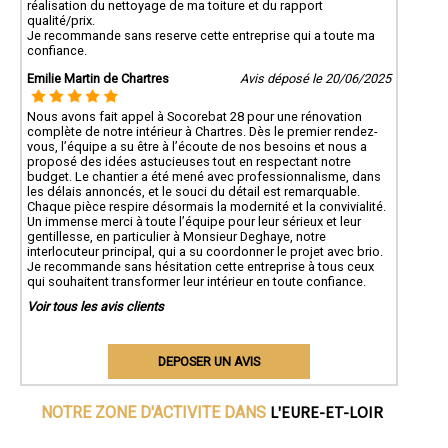
réalisation du nettoyage de ma toiture et du rapport
qualité/prix.
Je recommande sans reserve cette entreprise qui a toute ma
confiance.
Emilie Martin de Chartres
Avis déposé le 20/06/2025
Nous avons fait appel à Socorebat 28 pour une rénovation
complète de notre intérieur à Chartres. Dès le premier rendez-
vous, l’équipe a su être à l’écoute de nos besoins et nous a
proposé des idées astucieuses tout en respectant notre
budget. Le chantier a été mené avec professionnalisme, dans
les délais annoncés, et le souci du détail est remarquable.
Chaque pièce respire désormais la modernité et la convivialité.
Un immense merci à toute l’équipe pour leur sérieux et leur
gentillesse, en particulier à Monsieur Deghaye, notre
interlocuteur principal, qui a su coordonner le projet avec brio.
Je recommande sans hésitation cette entreprise à tous ceux
qui souhaitent transformer leur intérieur en toute confiance.
Voir tous les avis clients
DEPOSER UN AVIS
L'EURE-ET-LOIR
NOTRE ZONE D'ACTIVITE DANS