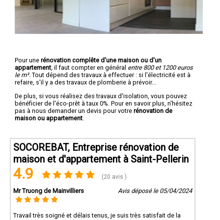
Pour une
rénovation complête d'une maison ou d'un
appartement
, il faut compter en général
entre 800 et 1200 euros
le m².
Tout dépend des travaux à effectuer : si l'électricité est à
refaire, s'il y a des travaux de plomberie à prévoir...
De plus, si vous réalisez des travaux d'isolation, vous pouvez
bénéficier de l'éco-prêt à taux 0%. Pour en savoir plus, n'hésitez
pas à nous demander un devis pour votre
rénovation de
maison ou appartement
.
SOCOREBAT, Entreprise rénovation de
maison et d'appartement à Saint-Pellerin
4.9
(20 avis )
Mr Truong de Mainvilliers
Avis déposé le 05/04/2024
Travail très soigné et délais tenus, je suis très satisfait de la