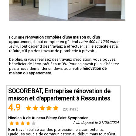
Pour une
rénovation complête d'une maison ou d'un
appartement
, il faut compter en général
entre 800 et 1200 euros
le m².
Tout dépend des travaux à effectuer : si l'électricité est à
refaire, s'il y a des travaux de plomberie à prévoir...
De plus, si vous réalisez des travaux d'isolation, vous pouvez
bénéficier de l'éco-prêt à taux 0%. Pour en savoir plus, n'hésitez
pas à nous demander un devis pour votre
rénovation de
maison ou appartement
.
SOCOREBAT, Entreprise rénovation de
maison et d'appartement à Ressuintes
4.9
(20 avis )
Nicolas A de Auneau-Bleury-Saint-Symphorien
Avis déposé le 21/05/2024
Bon travail réalisé par des professionnels compétents.
Quelques soucis de communication au début, mais tout s'est