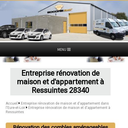
MENU
Entreprise rénovation de
maison et d'appartement à
Ressuintes 28340
Accueil
Entreprise rénovation de maison et d'appartement dans
l'Eure-et-Loir
Entreprise rénovation de maison et d'appartement à
Ressuintes
Rénovation des combles aménageables