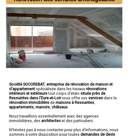
Société SOCOREBAT
,
entreprise de rénovation de maison et
d'appartement
spécialisée dans les travaux
rénovations
intérieurs et extérieurs
tout corps d'etats
située près de
Ressuintes dans l'Eure-et-Loir
vous offre ses
services
dans la
rénovation immobilière
de
maisons à Ressuintes
,
appartements
,
manoirs
,
châteaux
.
Nous travaillons essentiellement avec des agences
immobilières, des
architectes
et des particuliers.
N'hésitez pas à nous contacter pour plus d'informations, nous
sommes à votre disposition pour toutes
demandes de devis