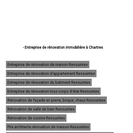
- Entreprise de rénovation immobilière à Chartres
- Entreprise de rénovation immobilière à Dreux
- Entreprise de rénovation immobilière à Lucé
- Entreprise de rénovation immobilière à Châteaudun
Entreprise de rénovation de maison Ressuintes
- Entreprise de rénovation immobilière à Vernouillet
Entreprise de rénovation d'appartement Ressuintes
- Entreprise de rénovation immobilière à Nogent-le-Rotrou
- Entreprise de rénovation immobilière à Mainvilliers
Entreprise de rénovation du batiment Ressuintes
- Entreprise de rénovation immobilière à Luisant
- Entreprise de rénovation immobilière à Épernon
Entreprise de rénovation tous corps d'état Ressuintes
- Entreprise de rénovation immobilière à Lèves
Rénovation de façade en pierre, brique, chaux Ressuintes
- Entreprise de rénovation immobilière à Maintenon
- Entreprise de rénovation immobilière à Bonneval
Rénovation de salle de bain Ressuintes
- Entreprise de rénovation immobilière à Nogent-le-Roi
- Entreprise de rénovation immobilière à Auneau
Rénovation de cuisine Ressuintes
- Entreprise de rénovation immobilière à Saint-Lubin-des-Joncherets
Prix architecte rénovation de maison Ressuintes
- Entreprise de rénovation immobilière à Le Coudray
- Entreprise de rénovation immobilière à Saint-Rémy-sur-Avre