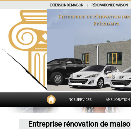
EXTENSION DE MAISON
RÉNOVATION DE MAISON
|
Entreprise de rénovation imm
Bréchamps
NOS SERVICES
AMELIORATION 
Entreprise rénovation de mais