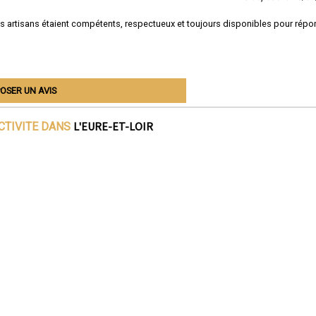
s artisans étaient compétents, respectueux et toujours disponibles pour répo
OSER UN AVIS
L'EURE-ET-LOIR
CTIVITE DANS