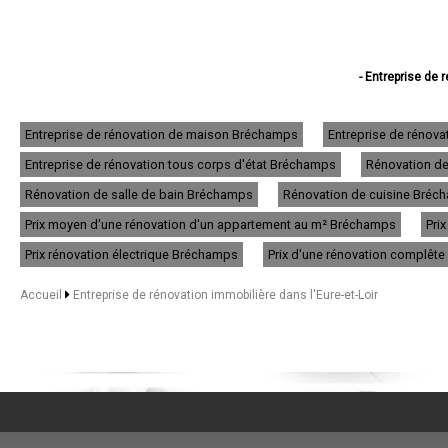
- Entreprise de 
- Entreprise d
- Entreprise d
- Entreprise de r
Entreprise de rénovation de maison Bréchamps
Entreprise de rénov
- Entreprise de r
Entreprise de rénovation tous corps d'état Bréchamps
Rénovation de
- Entreprise de réno
- Entreprise de r
Rénovation de salle de bain Bréchamps
Rénovation de cuisine Bréc
- Entreprise de
- Entreprise de
Prix moyen d'une rénovation d'un appartement au m² Bréchamps
Pri
- Entreprise d
Prix rénovation électrique Bréchamps
Prix d'une rénovation complêt
- Entreprise de 
- Entreprise de 
- Entreprise de ré
Accueil
Entreprise de rénovation immobilière dans l'Eure-et-Loir
- Entreprise de
- Entreprise de rénovatio
- Entreprise de r
- Entreprise de rénov
- Entreprise d
- Entreprise de 
- Entreprise de 
- Entreprise de 