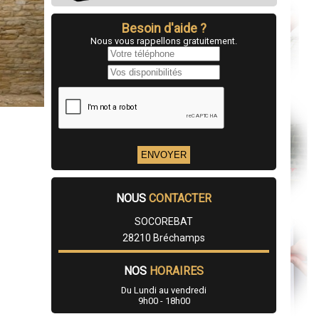
Besoin d'aide ?
Nous vous rappellons gratuitement.
NOUS
CONTACTER
SOCOREBAT
28210 Bréchamps
NOS
HORAIRES
Du Lundi au vendredi
9h00 - 18h00