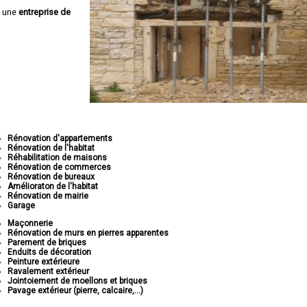
z une
entreprise de
Rénovation d'appartements
Rénovation de l'habitat
Réhabilitation de maisons
Rénovation de commerces
Rénovation de bureaux
Amélioraton de l'habitat
Rénovation de mairie
Garage
Maçonnerie
Rénovation de murs en pierres apparentes
Parement de briques
Enduits de décoration
Peinture extérieure
Ravalement extérieur
Jointoiement de moellons et briques
Pavage extérieur (pierre, calcaire,...)