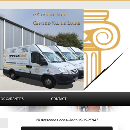
l'Eure-et-Loir
Centre-Val de Loire
NOS GARANTIES
CONTACT
28 personnes consultent SOCOREBAT