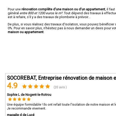
Pour une
rénovation complête d'une maison ou d'un appartement
, il fa
général
entre 800 et 1200 euros le m².
Tout dépend des travaux à effectuer :
est à refaire, s'il y a des travaux de plomberie à prévoir...
De plus, si vous réalisez des travaux d'isolation, vous pouvez bénéficier 
0%. Pour en savoir plus, n'hésitez pas à nous demander un devis pour vo
maison ou appartement
.
SOCOREBAT, Entreprise rénovation de maison 
4.9
(20 avis )
Sophie L de Nogent-le-Rotrou
Une équipe formidable ! Ils ont refait toute l'isolation de notre maison et 
Je recommande vivement.
magalie d de Lucé