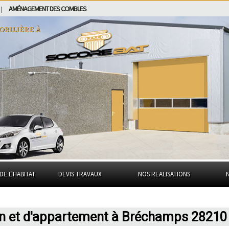
AMÉNAGEMENT DES COMBLES
|
obilière à
DE L'HABITAT
DEVIS TRAVAUX
NOS REALISATIONS
on et d'appartement à Bréchamps 28210