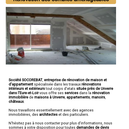
Société SOCOREBAT
,
entreprise de rénovation de maison et
d'appartement
spécialisée dans les travaux
rénovations
intérieurs et extérieurs
tout corps d'etats
située près de Unverre
dans l'Eure-et-Loir
vous offre ses
services
dans la
rénovation
immobilière
de
maisons à Unverre
,
appartements
,
manoirs
,
châteaux
.
Nous travaillons essentiellement avec des agences
immobilières, des
architectes
et des particuliers.
N'hésitez pas à nous contacter pour plus d'informations, nous
sommes à votre disposition pour toutes
demandes de devis