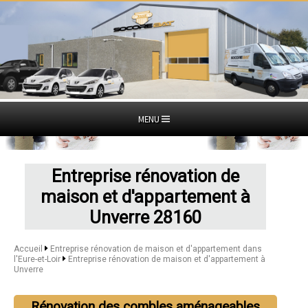
MENU
Entreprise rénovation de
maison et d'appartement à
Unverre 28160
Accueil
Entreprise rénovation de maison et d'appartement dans
l'Eure-et-Loir
Entreprise rénovation de maison et d'appartement à
Unverre
Rénovation des combles aménageables