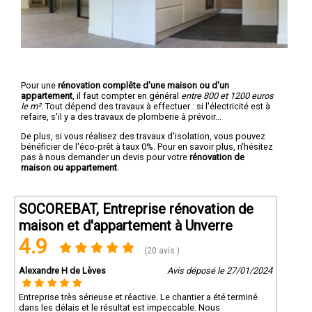
Pour une
rénovation complête d'une maison ou d'un
appartement
, il faut compter en général
entre 800 et 1200 euros
le m².
Tout dépend des travaux à effectuer : si l'électricité est à
refaire, s'il y a des travaux de plomberie à prévoir...
De plus, si vous réalisez des travaux d'isolation, vous pouvez
bénéficier de l'éco-prêt à taux 0%. Pour en savoir plus, n'hésitez
pas à nous demander un devis pour votre
rénovation de
maison ou appartement
.
SOCOREBAT, Entreprise rénovation de
maison et d'appartement à Unverre
4.9
(20 avis )
Alexandre H de Lèves
Avis déposé le 27/01/2024
Entreprise très sérieuse et réactive. Le chantier a été terminé
dans les délais et le résultat est impeccable. Nous