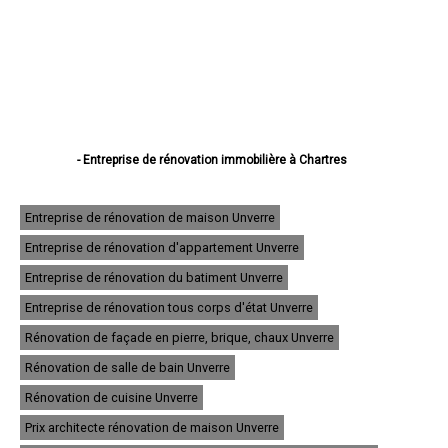
- Entreprise de rénovation immobilière à Chartres
- Entreprise de rénovation immobilière à Dreux
- Entreprise de rénovation immobilière à Lucé
- Entreprise de rénovation immobilière à Châteaudun
Entreprise de rénovation de maison Unverre
- Entreprise de rénovation immobilière à Vernouillet
Entreprise de rénovation d'appartement Unverre
- Entreprise de rénovation immobilière à Nogent-le-Rotrou
- Entreprise de rénovation immobilière à Mainvilliers
Entreprise de rénovation du batiment Unverre
- Entreprise de rénovation immobilière à Luisant
- Entreprise de rénovation immobilière à Épernon
Entreprise de rénovation tous corps d'état Unverre
- Entreprise de rénovation immobilière à Lèves
Rénovation de façade en pierre, brique, chaux Unverre
- Entreprise de rénovation immobilière à Maintenon
- Entreprise de rénovation immobilière à Bonneval
Rénovation de salle de bain Unverre
- Entreprise de rénovation immobilière à Nogent-le-Roi
- Entreprise de rénovation immobilière à Auneau
Rénovation de cuisine Unverre
- Entreprise de rénovation immobilière à Saint-Lubin-des-Joncherets
Prix architecte rénovation de maison Unverre
- Entreprise de rénovation immobilière à Le Coudray
- Entreprise de rénovation immobilière à Saint-Rémy-sur-Avre