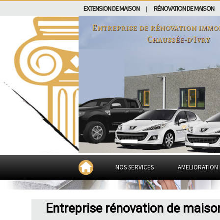
EXTENSION DE MAISON
RÉNOVATION DE MAISON
|
Entreprise de rénovation immo
Chaussée-d'Ivry
NOS SERVICES
AMELIORATION 
Entreprise rénovation de maiso