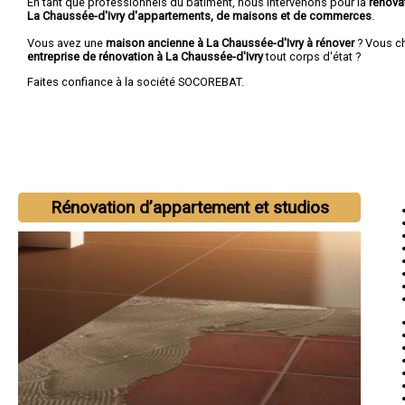
En tant que professionnels du bâtiment, nous intervenons pour la
rénova
La Chaussée-d'Ivry d'appartements, de maisons et de commerces
.
Vous avez une
maison ancienne à La Chaussée-d'Ivry à rénover
? Vous c
entreprise de rénovation à La Chaussée-d'Ivry
tout corps d'état ?
Faites confiance à la société SOCOREBAT.
Rénovation d’appartement et studios