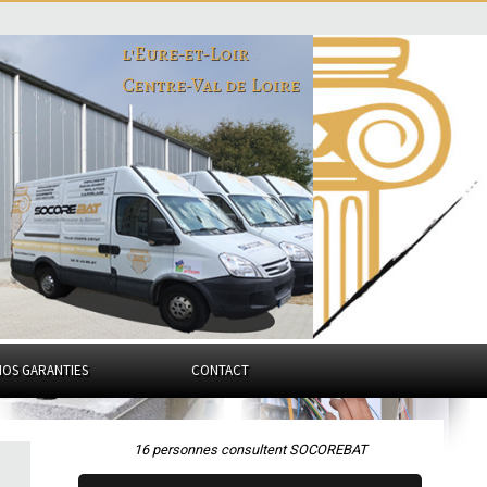
l'Eure-et-Loir
Centre-Val de Loire
NOS GARANTIES
CONTACT
16 personnes consultent SOCOREBAT