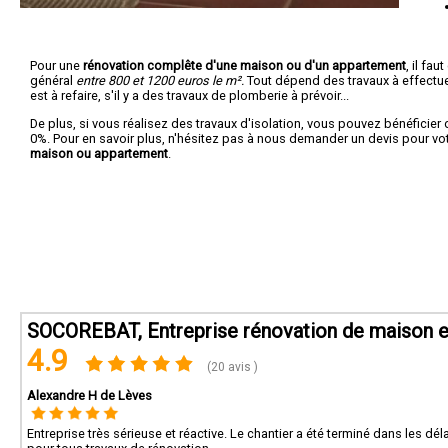
Pour une
rénovation complête d'une maison ou d'un appartement
, il fa
général
entre 800 et 1200 euros le m².
Tout dépend des travaux à effectuer :
est à refaire, s'il y a des travaux de plomberie à prévoir...
De plus, si vous réalisez des travaux d'isolation, vous pouvez bénéficier 
0%. Pour en savoir plus, n'hésitez pas à nous demander un devis pour vo
maison ou appartement
.
SOCOREBAT, Entreprise rénovation de maison et
4.9
(20 avis )
Alexandre H de Lèves
Entreprise très sérieuse et réactive. Le chantier a été terminé dans les 