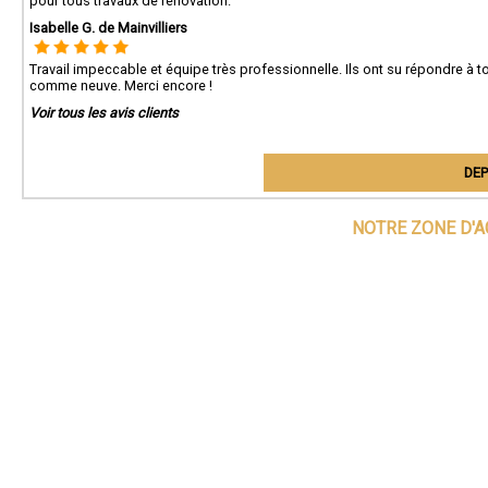
pour tous travaux de rénovation.
Isabelle G. de Mainvilliers
Travail impeccable et équipe très professionnelle. Ils ont su répondre à t
comme neuve. Merci encore !
Voir tous les avis clients
DEP
NOTRE ZONE D'A