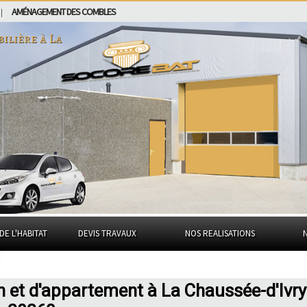
AMÉNAGEMENT DES COMBLES
|
bilière à
La
DE L'HABITAT
DEVIS TRAVAUX
NOS REALISATIONS
n et d'appartement à La Chaussée-d'Ivry