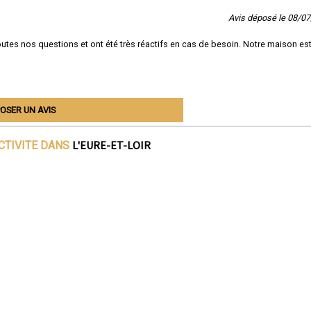
Avis déposé le 08/0
outes nos questions et ont été très réactifs en cas de besoin. Notre maison es
OSER UN AVIS
L'EURE-ET-LOIR
CTIVITE DANS