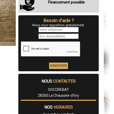
Financement possible
Besoin d'aide ?
Nous vous rappellons gratuitement.
NOUS
CONTACTER
SOCOREBAT
28260 La Chaussée-d'Ivry
NOS
HORAIRES