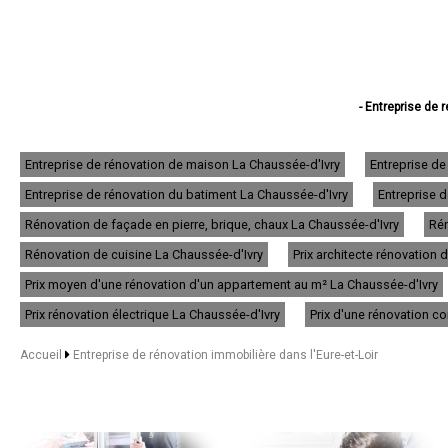
- Entreprise de 
- Entreprise d
- Entreprise d
- Entreprise de r
Entreprise de rénovation de maison La Chaussée-d'Ivry
Entreprise de
- Entreprise de r
Entreprise de rénovation du batiment La Chaussée-d'Ivry
Entreprise d
- Entreprise de réno
- Entreprise de r
Rénovation de façade en pierre, brique, chaux La Chaussée-d'Ivry
Rén
- Entreprise de
- Entreprise de
Rénovation de cuisine La Chaussée-d'Ivry
Prix architecte rénovation
- Entreprise d
Prix moyen d'une rénovation d'un appartement au m² La Chaussée-d'Ivry
- Entreprise de 
- Entreprise de 
Prix rénovation électrique La Chaussée-d'Ivry
Prix d'une rénovation c
- Entreprise de ré
- Entreprise de
Accueil
Entreprise de rénovation immobilière dans l'Eure-et-Loir
- Entreprise de rénovatio
- Entreprise de r
- Entreprise de rénov
- Entreprise d
- Entreprise de 