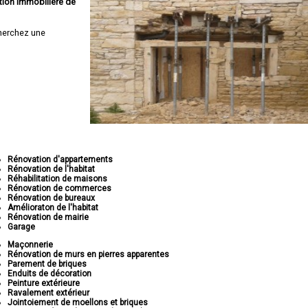
tion immobilière de
herchez une
Rénovation d'appartements
Rénovation de l'habitat
Réhabilitation de maisons
Rénovation de commerces
Rénovation de bureaux
Amélioraton de l'habitat
Rénovation de mairie
Garage
Maçonnerie
Rénovation de murs en pierres apparentes
Parement de briques
Enduits de décoration
Peinture extérieure
Ravalement extérieur
Jointoiement de moellons et briques