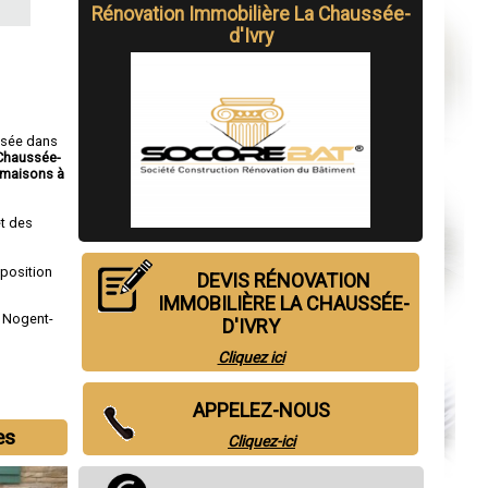
Rénovation Immobilière La Chaussée-
d'Ivry
isée dans
 Chaussée-
maisons à
t des
sposition
DEVIS RÉNOVATION
IMMOBILIÈRE LA CHAUSSÉE-
,
Nogent-
D'IVRY
Cliquez ici
APPELEZ-NOUS
es
Cliquez-ici