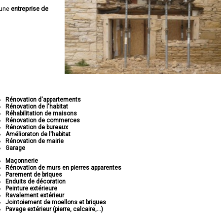
 une
entreprise de
Rénovation d'appartements
Rénovation de l'habitat
Réhabilitation de maisons
Rénovation de commerces
Rénovation de bureaux
Amélioraton de l'habitat
Rénovation de mairie
Garage
Maçonnerie
Rénovation de murs en pierres apparentes
Parement de briques
Enduits de décoration
Peinture extérieure
Ravalement extérieur
Jointoiement de moellons et briques
Pavage extérieur (pierre, calcaire,...)