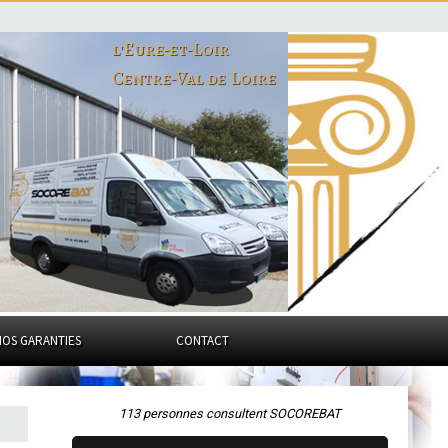
l'Eure-et-Loir
Centre-Val de Loire
NOS GARANTIES
CONTACT
113 personnes consultent SOCOREBAT