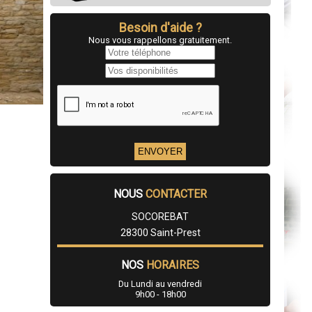
Besoin d'aide ?
Nous vous rappellons gratuitement.
NOUS
CONTACTER
SOCOREBAT
28300 Saint-Prest
NOS
HORAIRES
Du Lundi au vendredi
9h00 - 18h00