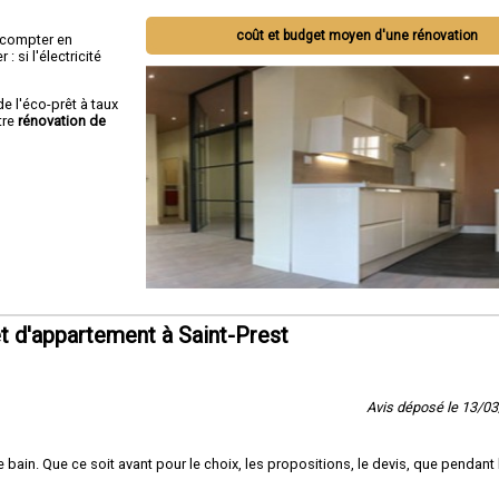
coût et budget moyen d'une rénovation
ut compter en
 si l'électricité
de l'éco-prêt à taux
tre
rénovation de
 d'appartement à Saint-Prest
Avis déposé le 13/0
 bain. Que ce soit avant pour le choix, les propositions, le devis, que pendant 