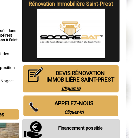
Rénovation Immobilière Saint-Prest
isée dans
t-Prest
ns à Saint-
t des
sposition
DEVIS RÉNOVATION
IMMOBILIÈRE SAINT-PREST
,
Nogent-
Cliquez ici
APPELEZ-NOUS
Cliquez-ici
es
Financement possible