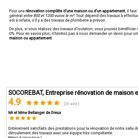
Pour une
rénovation complête d'une maison ou d'un appartement
, il fa
général
entre 800 et 1200 euros le m².
Tout dépend des travaux à effectuer :
est à refaire, s'il y a des travaux de plomberie à prévoir...
De plus, si vous réalisez des travaux d'isolation, vous pouvez bénéficier 
0%. Pour en savoir plus, n'hésitez pas à nous demander un devis pour vo
maison ou appartement
.
SOCOREBAT, Entreprise rénovation de maison et
4.9
(20 avis )
Mr et Mme Bellanger de Dreux
Entièrement satisfaits des prestations pour la rénovation de notre salle de
déroulement des travaux avec une équipe très compétente.
Merci à vous tous !