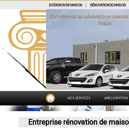
EXTENSION DE MAISON
RÉNOVATION DE MAISON
|
Entreprise de rénovation immobi
Prest
NOS SERVICES
AMELIORATION 
Entreprise rénovation de maiso