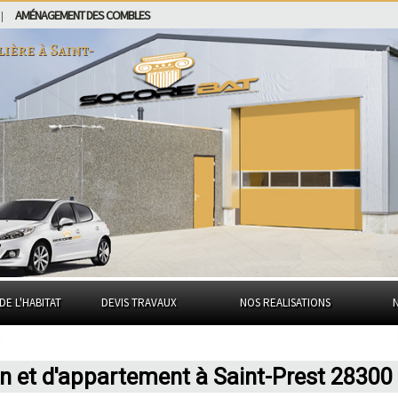
AMÉNAGEMENT DES COMBLES
|
lière à
Saint-
DE L'HABITAT
DEVIS TRAVAUX
NOS REALISATIONS
n et d'appartement à Saint-Prest 28300