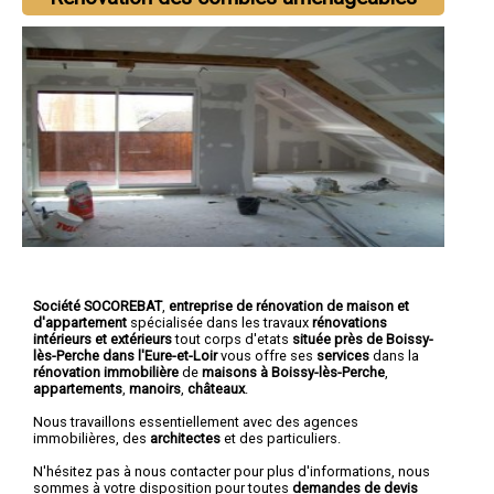
Société SOCOREBAT
,
entreprise de rénovation de maison et
d'appartement
spécialisée dans les travaux
rénovations
intérieurs et extérieurs
tout corps d'etats
située près de Boissy-
lès-Perche dans l'Eure-et-Loir
vous offre ses
services
dans la
rénovation immobilière
de
maisons à Boissy-lès-Perche
,
appartements
,
manoirs
,
châteaux
.
Nous travaillons essentiellement avec des agences
immobilières, des
architectes
et des particuliers.
N'hésitez pas à nous contacter pour plus d'informations, nous
sommes à votre disposition pour toutes
demandes de devis