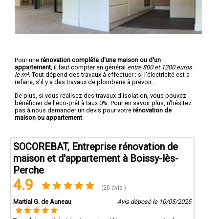
Pour une
rénovation complête d'une maison ou d'un
appartement
, il faut compter en général
entre 800 et 1200 euros
le m².
Tout dépend des travaux à effectuer : si l'électricité est à
refaire, s'il y a des travaux de plomberie à prévoir...
De plus, si vous réalisez des travaux d'isolation, vous pouvez
bénéficier de l'éco-prêt à taux 0%. Pour en savoir plus, n'hésitez
pas à nous demander un devis pour votre
rénovation de
maison ou appartement
.
SOCOREBAT, Entreprise rénovation de
maison et d'appartement à Boissy-lès-
Perche
4.9
(20 avis )
Martial G. de Auneau
Avis déposé le 10/05/2025