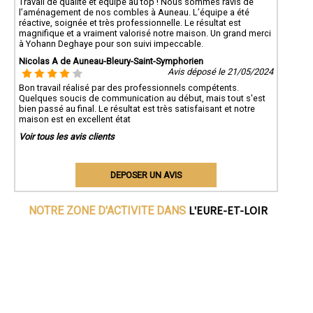
Travail de qualité et équipe au top ! Nous sommes ravis de
l’aménagement de nos combles à Auneau. L’équipe a été
réactive, soignée et très professionnelle. Le résultat est
magnifique et a vraiment valorisé notre maison. Un grand merci
à Yohann Deghaye pour son suivi impeccable.
Nicolas A de Auneau-Bleury-Saint-Symphorien
Avis déposé le 21/05/2024
Bon travail réalisé par des professionnels compétents.
Quelques soucis de communication au début, mais tout s'est
bien passé au final. Le résultat est très satisfaisant et notre
maison est en excellent état
Voir tous les avis clients
DEPOSER UN AVIS
L'EURE-ET-LOIR
NOTRE ZONE D'ACTIVITE DANS