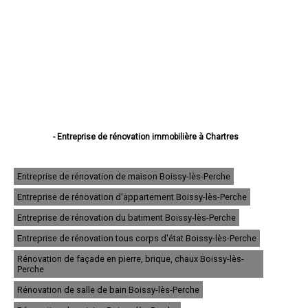
- Entreprise de rénovation immobilière à Chartres
- Entreprise de rénovation immobilière à Dreux
- Entreprise de rénovation immobilière à Lucé
- Entreprise de rénovation immobilière à Châteaudun
Entreprise de rénovation de maison Boissy-lès-Perche
- Entreprise de rénovation immobilière à Vernouillet
Entreprise de rénovation d'appartement Boissy-lès-Perche
- Entreprise de rénovation immobilière à Nogent-le-Rotrou
- Entreprise de rénovation immobilière à Mainvilliers
Entreprise de rénovation du batiment Boissy-lès-Perche
- Entreprise de rénovation immobilière à Luisant
- Entreprise de rénovation immobilière à Épernon
Entreprise de rénovation tous corps d'état Boissy-lès-Perche
- Entreprise de rénovation immobilière à Lèves
Rénovation de façade en pierre, brique, chaux Boissy-lès-
- Entreprise de rénovation immobilière à Maintenon
Perche
- Entreprise de rénovation immobilière à Bonneval
- Entreprise de rénovation immobilière à Nogent-le-Roi
Rénovation de salle de bain Boissy-lès-Perche
- Entreprise de rénovation immobilière à Auneau