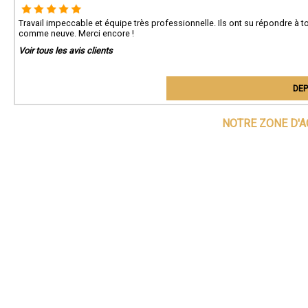
Travail impeccable et équipe très professionnelle. Ils ont su répondre à t
comme neuve. Merci encore !
Voir tous les avis clients
DEP
NOTRE ZONE D'A