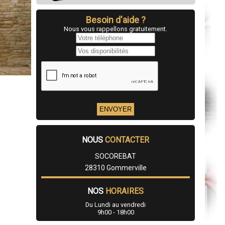
Besoin d'aide ?
Nous vous rappellons gratuitement.
NOUS
CONTACTER
SOCOREBAT
28310 Gommerville
NOS
HORAIRES
Du Lundi au vendredi
9h00 - 18h00