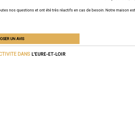
outes nos questions et ont été très réactifs en cas de besoin. Notre maison es
OSER UN AVIS
L'EURE-ET-LOIR
CTIVITE DANS