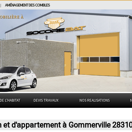
AMÉNAGEMENT DES COMBLES
|
obilière à
DE L'HABITAT
DEVIS TRAVAUX
NOS REALISATIONS
n et d'appartement à Gommerville 2831