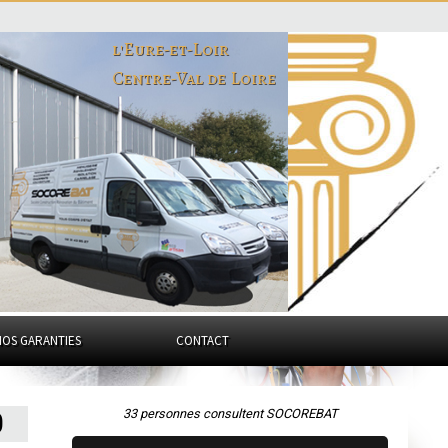
l'Eure-et-Loir
Centre-Val de Loire
NOS GARANTIES
CONTACT
33 personnes consultent SOCOREBAT
0