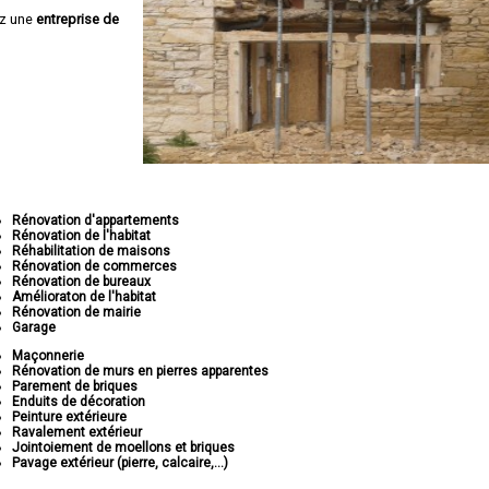
ez une
entreprise de
Rénovation d'appartements
Rénovation de l'habitat
Réhabilitation de maisons
Rénovation de commerces
Rénovation de bureaux
Amélioraton de l'habitat
Rénovation de mairie
Garage
Maçonnerie
Rénovation de murs en pierres apparentes
Parement de briques
Enduits de décoration
Peinture extérieure
Ravalement extérieur
Jointoiement de moellons et briques
Pavage extérieur (pierre, calcaire,...)