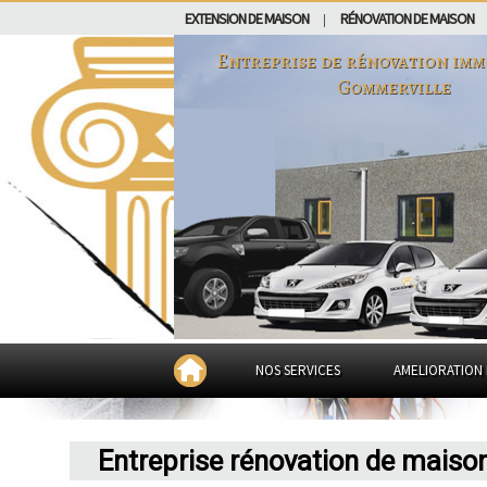
EXTENSION DE MAISON
RÉNOVATION DE MAISON
|
Entreprise de rénovation imm
Gommerville
NOS SERVICES
AMELIORATION 
Entreprise rénovation de maiso