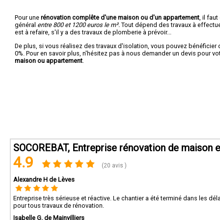
Pour une
rénovation complête d'une maison ou d'un appartement
, il fa
général
entre 800 et 1200 euros le m².
Tout dépend des travaux à effectuer :
est à refaire, s'il y a des travaux de plomberie à prévoir...
De plus, si vous réalisez des travaux d'isolation, vous pouvez bénéficier 
0%. Pour en savoir plus, n'hésitez pas à nous demander un devis pour vo
maison ou appartement
.
SOCOREBAT, Entreprise rénovation de maison e
4.9
(20 avis )
Alexandre H de Lèves
Entreprise très sérieuse et réactive. Le chantier a été terminé dans les 
pour tous travaux de rénovation.
Isabelle G. de Mainvilliers