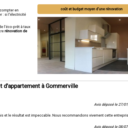
coût et budget moyen d'une rénovation
ut compter en
 si l'électricité
de l'éco-prêt à taux
tre
rénovation de
t d'appartement à Gommerville
Avis déposé le 27/0
délais et le résultat est impeccable. Nous recommandons vivement cette entrepri
Avis déposé le 08/0