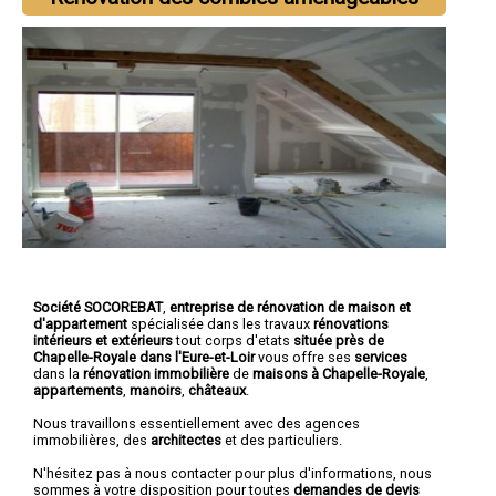
Société SOCOREBAT
,
entreprise de rénovation de maison et
d'appartement
spécialisée dans les travaux
rénovations
intérieurs et extérieurs
tout corps d'etats
située près de
Chapelle-Royale dans l'Eure-et-Loir
vous offre ses
services
dans la
rénovation immobilière
de
maisons à Chapelle-Royale
,
appartements
,
manoirs
,
châteaux
.
Nous travaillons essentiellement avec des agences
immobilières, des
architectes
et des particuliers.
N'hésitez pas à nous contacter pour plus d'informations, nous
sommes à votre disposition pour toutes
demandes de devis