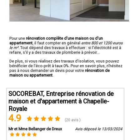
Pour une
rénovation complête d'une maison ou d'un
appartement
, il faut compter en général
entre 800 et 1200 euros
le m².
Tout dépend des travaux à effectuer : si l'électricité est à
refaire, s'il y a des travaux de plomberie à prévoir...
De plus, si vous réalisez des travaux d'isolation, vous pouvez
bénéficier de l'éco-prêt à taux 0%. Pour en savoir plus, n'hésitez
pas à nous demander un devis pour votre
rénovation de
maison ou appartement
.
SOCOREBAT, Entreprise rénovation de
maison et d'appartement à Chapelle-
Royale
4.9
(20 avis )
Mr et Mme Bellanger de Dreux
Avis déposé le 13/03/2024