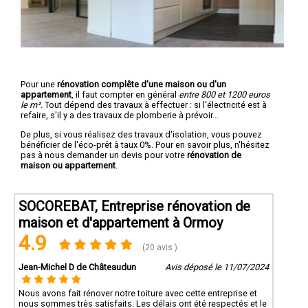
Pour une
rénovation complête d'une maison ou d'un
appartement
, il faut compter en général
entre 800 et 1200 euros
le m².
Tout dépend des travaux à effectuer : si l'électricité est à
refaire, s'il y a des travaux de plomberie à prévoir...
De plus, si vous réalisez des travaux d'isolation, vous pouvez
bénéficier de l'éco-prêt à taux 0%. Pour en savoir plus, n'hésitez
pas à nous demander un devis pour votre
rénovation de
maison ou appartement
.
SOCOREBAT, Entreprise rénovation de
maison et d'appartement à Ormoy
4.9
(20 avis )
Jean-Michel D de Châteaudun
Avis déposé le 11/07/2024
Nous avons fait rénover notre toiture avec cette entreprise et
nous sommes très satisfaits. Les délais ont été respectés et le