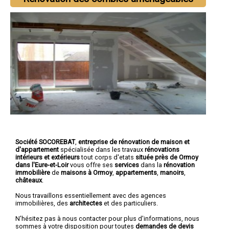
Société SOCOREBAT
,
entreprise de rénovation de maison et
d'appartement
spécialisée dans les travaux
rénovations
intérieurs et extérieurs
tout corps d'etats
située près de Ormoy
dans l'Eure-et-Loir
vous offre ses
services
dans la
rénovation
immobilière
de
maisons à Ormoy
,
appartements
,
manoirs
,
châteaux
.
Nous travaillons essentiellement avec des agences
immobilières, des
architectes
et des particuliers.
N'hésitez pas à nous contacter pour plus d'informations, nous
sommes à votre disposition pour toutes
demandes de devis