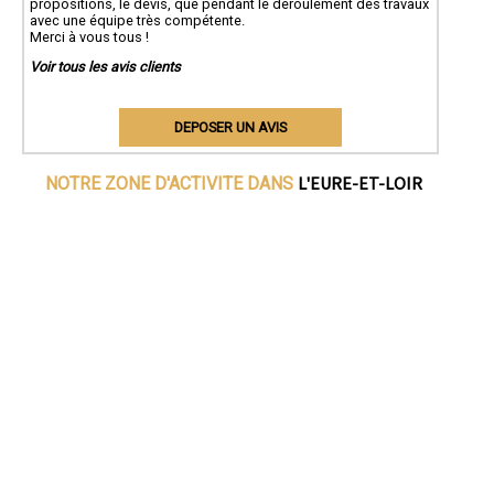
propositions, le devis, que pendant le déroulement des travaux
avec une équipe très compétente.
Merci à vous tous !
Voir tous les avis clients
DEPOSER UN AVIS
L'EURE-ET-LOIR
NOTRE ZONE D'ACTIVITE DANS