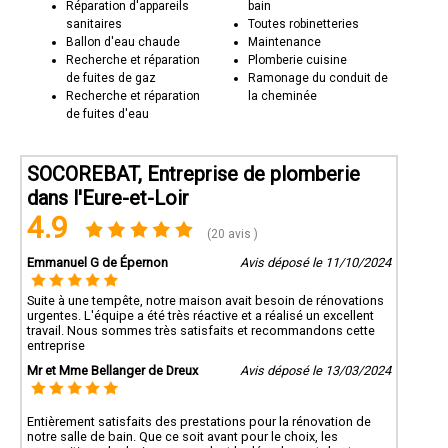
Réparation d'appareils
bain
sanitaires
Toutes robinetteries
Ballon d'eau chaude
Maintenance
Recherche et réparation
Plomberie cuisine
de fuites de gaz
Ramonage du conduit de
Recherche et réparation
la cheminée
de fuites d'eau
SOCOREBAT, Entreprise de plomberie
dans l'Eure-et-Loir
4.9
(20 avis )
Emmanuel G de Épernon
Avis déposé le 11/10/2024
Suite à une tempête, notre maison avait besoin de rénovations
urgentes. L'équipe a été très réactive et a réalisé un excellent
travail. Nous sommes très satisfaits et recommandons cette
entreprise
Mr et Mme Bellanger de Dreux
Avis déposé le 13/03/2024
Entièrement satisfaits des prestations pour la rénovation de
notre salle de bain. Que ce soit avant pour le choix, les