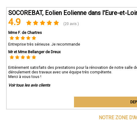
SOCOREBAT, Eolien Eolienne dans l'Eure-et-Loi
4.9
(20 avis )
Mme F. de Chartres
Entreprise très sérieuse. Je recommande
Mr et Mme Bellanger de Dreux
Entièrement satisfaits des prestations pour la rénovation de notre salle de
déroulement des travaux avec une équipe très compétente.
Merci à vous tous !
Voir tous les avis clients
DEP
NOTRE ZONE D'A