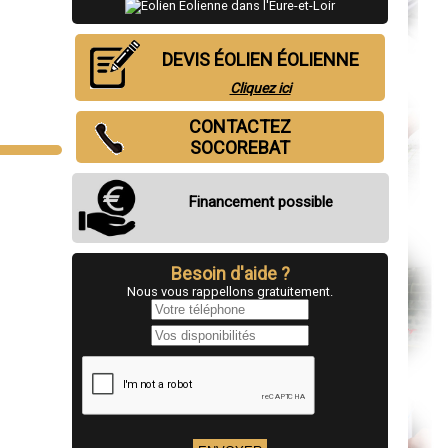
DEVIS ÉOLIEN ÉOLIENNE
Cliquez ici
CONTACTEZ
SOCOREBAT
Financement possible
Besoin d'aide ?
Nous vous rappellons gratuitement.