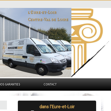
l'Eure-et-Loir
Centre-Val de Loire
NOS GARANTIES
CONTACT
dans l'Eure-et-Loir