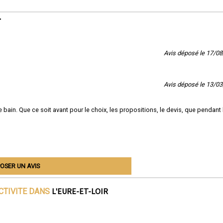
r
Avis déposé le 17/0
Avis déposé le 13/0
 bain. Que ce soit avant pour le choix, les propositions, le devis, que pendant 
OSER UN AVIS
L'EURE-ET-LOIR
CTIVITE DANS