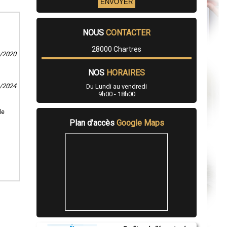
NOUS
CONTACTER
28000 Chartres
8/2020
NOS
HORAIRES
3/2024
Du Lundi au vendredi
9h00 - 18h00
le
Plan d'accès
Google Maps