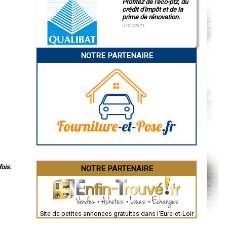
Profitez de l'éco-ptz, du
crédit d'impôt et de la
prime de rénovation.
N°E157671
NOTRE PARTENAIRE
ois.
NOTRE PARTENAIRE
Site de petites annonces gratuites dans l'Eure-et-Loir