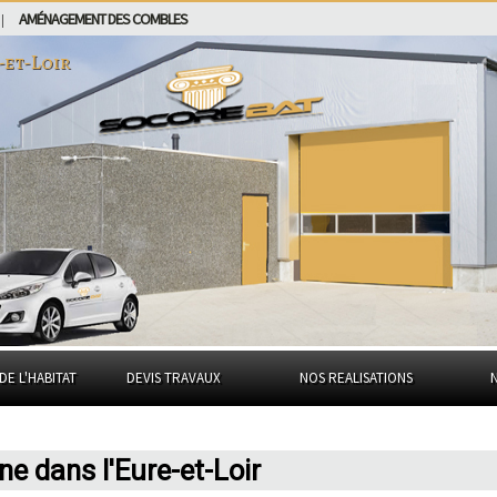
AMÉNAGEMENT DES COMBLES
|
-et-Loir
DE L'HABITAT
DEVIS TRAVAUX
NOS REALISATIONS
ne dans l'Eure-et-Loir