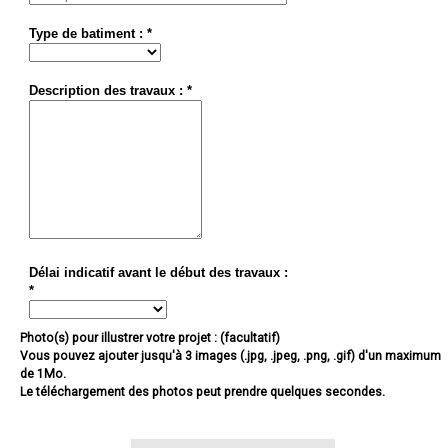
Type de batiment : *
Description des travaux : *
Délai indicatif avant le début des travaux :
*
Photo(s) pour illustrer votre projet : (facultatif)
Vous pouvez ajouter jusqu'à 3 images (.jpg, .jpeg, .png, .gif) d'un maximum
de 1Mo.
Le téléchargement des photos peut prendre quelques secondes.