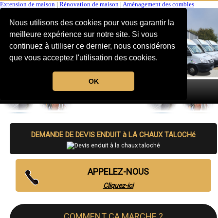
Extension de maison
|
Rénovation de maison
|
Aménagement des combles
Nous utilisons des cookies pour vous garantir la
meilleure expérience sur notre site. Si vous
continuez à utiliser ce dernier, nous considérons
que vous acceptez l'utilisation des cookies.
OK
MENU
DEMANDE DE DEVIS ENDUIT à LA CHAUX TALOCHé
APPELEZ-NOUS
Cliquez-ici
COMMENT CA MARCHE ?