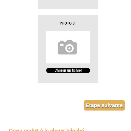
PHOTO 3 :
Choisir un fichier
Devis enduit à la chaux taloché