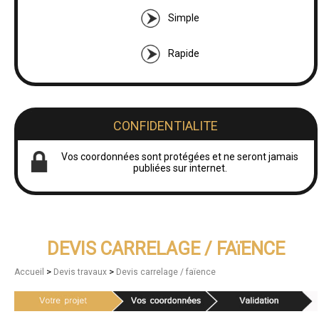
Simple
Rapide
CONFIDENTIALITE
Vos coordonnées sont protégées et ne seront jamais
publiées sur internet.
DEVIS CARRELAGE / FAïENCE
>
>
Accueil
Devis travaux
Devis carrelage / faïence