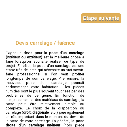
Devis carrelage / faïence
Exiger un
devis pour la pose d'un carrelage
(intérieur ou extérieur)
est la meilleure chose à
faire lorsqu'on souhaite réaliser ce type de
projet. En effet, la pose d'un carrelage est une
étape très délicate qui nécessite un vrai savoir-
faire professionnel si l'on veut profiter
longtemps de son carrelage. Pire encore, la
mauvaise pose d'un carrelage pourrait
endommager votre habitation : les pièces
humides sont le plus souvent touchées par des
problèmes de ce genre. En fonction de
l'emplacement et des matériaux du carrelage, la
pose peut être relativement simple ou
complexe. Le choix de la disposition du
carrelage (
droit, diagonale
, etc.) joue également
un rôle important dans le montant du devis de
la pose de votre carrelage. En général, la
pose
droite d'un carrelage intérieur
(hors pièce