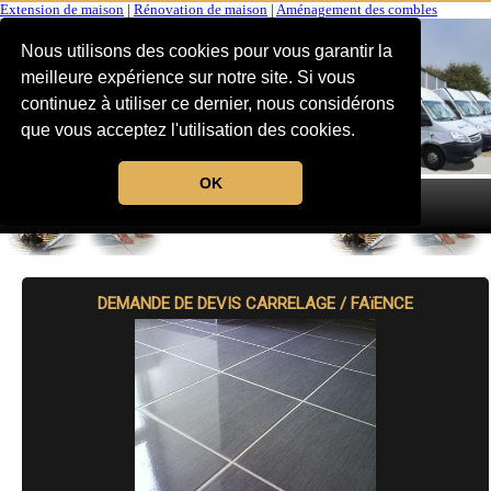
Extension de maison
|
Rénovation de maison
|
Aménagement des combles
Nous utilisons des cookies pour vous garantir la
meilleure expérience sur notre site. Si vous
continuez à utiliser ce dernier, nous considérons
que vous acceptez l'utilisation des cookies.
OK
MENU
DEMANDE DE DEVIS CARRELAGE / FAïENCE