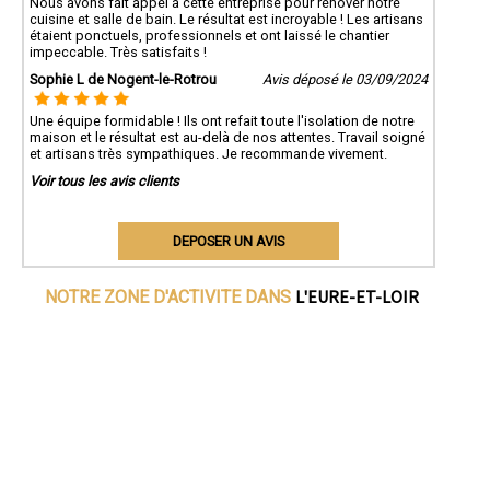
Nous avons fait appel à cette entreprise pour rénover notre
cuisine et salle de bain. Le résultat est incroyable ! Les artisans
étaient ponctuels, professionnels et ont laissé le chantier
impeccable. Très satisfaits !
Sophie L de Nogent-le-Rotrou
Avis déposé le 03/09/2024
Une équipe formidable ! Ils ont refait toute l'isolation de notre
maison et le résultat est au-delà de nos attentes. Travail soigné
et artisans très sympathiques. Je recommande vivement.
Voir tous les avis clients
DEPOSER UN AVIS
L'EURE-ET-LOIR
NOTRE ZONE D'ACTIVITE DANS