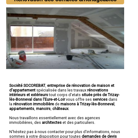
Société SOCOREBAT
,
entreprise de rénovation de maison et
d'appartement
spécialisée dans les travaux
rénovations
intérieurs et extérieurs
tout corps d'etats
située près de Trizay-
lès-Bonneval dans l'Eure-et-Loir
vous offre ses
services
dans
la
rénovation immobilière
de
maisons à Trizay-lès-Bonneval
,
appartements
,
manoirs
,
châteaux
.
Nous travaillons essentiellement avec des agences
immobilières, des
architectes
et des particuliers.
N'hésitez pas à nous contacter pour plus d'informations, nous
sommes à votre disposition pour toutes
demandes de devis