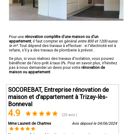
Pour une
rénovation complête d'une maison ou d'un
appartement
, il faut compter en général
entre 800 et 1200 euros
le m².
Tout dépend des travaux à effectuer : si l'électricité est à
refaire, s'il y a des travaux de plomberie à prévoir...
De plus, si vous réalisez des travaux d'isolation, vous pouvez
bénéficier de l'éco-prêt à taux 0%. Pour en savoir plus, n'hésitez
pas à nous demander un devis pour votre
rénovation de
maison ou appartement
.
SOCOREBAT, Entreprise rénovation de
maison et d'appartement à Trizay-lès-
Bonneval
4.9
(20 avis )
Mme Laurent de Chartres
Avis déposé le 04/06/2024