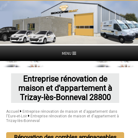
MENU
Entreprise rénovation de
maison et d'appartement à
Trizay-lès-Bonneval 28800
Accueil
Entreprise rénovation de maison et d'appartement dans
l'Eure-et-Loir
Entreprise rénovation de maison et d'appartement à
Trizay-lès-Bonneval
Rénovation des combles aménageables