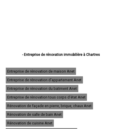
- Entreprise de rénovation immobilière à Chartres
- Entreprise de rénovation immobilière à Dreux
- Entreprise de rénovation immobilière à Lucé
- Entreprise de rénovation immobilière à Châteaudun
Entreprise de rénovation de maison Anet
- Entreprise de rénovation immobilière à Vernouillet
Entreprise de rénovation d'appartement Anet
- Entreprise de rénovation immobilière à Nogent-le-Rotrou
- Entreprise de rénovation immobilière à Mainvilliers
Entreprise de rénovation du batiment Anet
- Entreprise de rénovation immobilière à Luisant
- Entreprise de rénovation immobilière à Épernon
Entreprise de rénovation tous corps d'état Anet
- Entreprise de rénovation immobilière à Lèves
Rénovation de façade en pierre, brique, chaux Anet
- Entreprise de rénovation immobilière à Maintenon
- Entreprise de rénovation immobilière à Bonneval
Rénovation de salle de bain Anet
- Entreprise de rénovation immobilière à Nogent-le-Roi
- Entreprise de rénovation immobilière à Auneau
Rénovation de cuisine Anet
- Entreprise de rénovation immobilière à Saint-Lubin-des-Joncherets