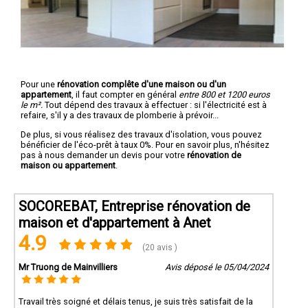
Pour une
rénovation complête d'une maison ou d'un
appartement
, il faut compter en général
entre 800 et 1200 euros
le m².
Tout dépend des travaux à effectuer : si l'électricité est à
refaire, s'il y a des travaux de plomberie à prévoir...
De plus, si vous réalisez des travaux d'isolation, vous pouvez
bénéficier de l'éco-prêt à taux 0%. Pour en savoir plus, n'hésitez
pas à nous demander un devis pour votre
rénovation de
maison ou appartement
.
SOCOREBAT, Entreprise rénovation de
maison et d'appartement à Anet
4.9
(20 avis )
Mr Truong de Mainvilliers
Avis déposé le 05/04/2024
Travail très soigné et délais tenus, je suis très satisfait de la