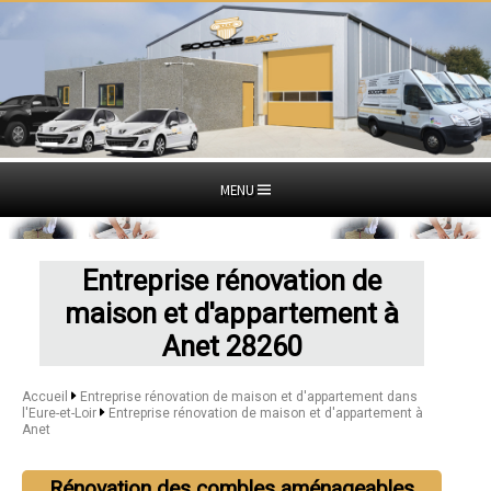
MENU
Entreprise rénovation de
maison et d'appartement à
Anet 28260
Accueil
Entreprise rénovation de maison et d'appartement dans
l'Eure-et-Loir
Entreprise rénovation de maison et d'appartement à
Anet
Rénovation des combles aménageables