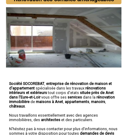
Société SOCOREBAT
,
entreprise de rénovation de maison et
d'appartement
spécialisée dans les travaux
rénovations
intérieurs et extérieurs
tout corps d'etats
située près de Anet
dans l'Eure-et-Loir
vous offre ses
services
dans la
rénovation
immobilière
de
maisons à Anet
,
appartements
,
manoirs
,
châteaux
.
Nous travaillons essentiellement avec des agences
immobilières, des
architectes
et des particuliers.
N'hésitez pas à nous contacter pour plus d'informations, nous
sommes à votre disposition pour toutes
demandes de devis