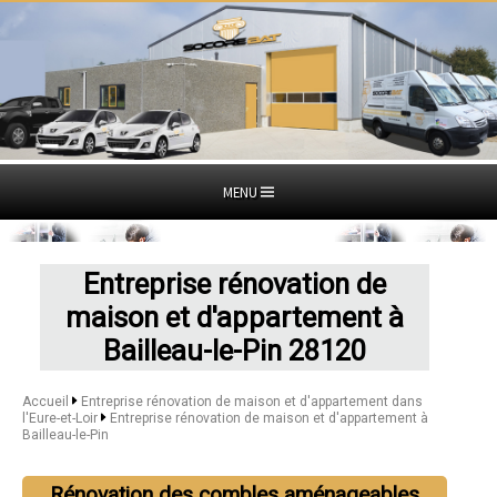
MENU
Entreprise rénovation de
maison et d'appartement à
Bailleau-le-Pin 28120
Accueil
Entreprise rénovation de maison et d'appartement dans
l'Eure-et-Loir
Entreprise rénovation de maison et d'appartement à
Bailleau-le-Pin
Rénovation des combles aménageables