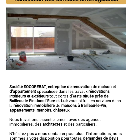
Société SOCOREBAT
,
entreprise de rénovation de maison et
d'appartement
spécialisée dans les travaux
rénovations
intérieurs et extérieurs
tout corps d'etats
située près de
Bailleau-le-Pin dans l'Eure-et-Loir
vous offre ses
services
dans
la
rénovation immobilière
de
maisons à Bailleau-le-Pin
,
appartements
,
manoirs
,
châteaux
.
Nous travaillons essentiellement avec des agences
immobilières, des
architectes
et des particuliers.
N'hésitez pas à nous contacter pour plus d'informations, nous
sommes à votre disposition pour toutes
demandes de devis