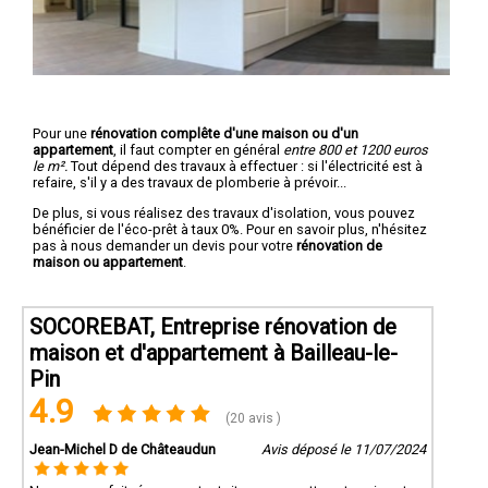
Pour une
rénovation complête d'une maison ou d'un
appartement
, il faut compter en général
entre 800 et 1200 euros
le m².
Tout dépend des travaux à effectuer : si l'électricité est à
refaire, s'il y a des travaux de plomberie à prévoir...
De plus, si vous réalisez des travaux d'isolation, vous pouvez
bénéficier de l'éco-prêt à taux 0%. Pour en savoir plus, n'hésitez
pas à nous demander un devis pour votre
rénovation de
maison ou appartement
.
SOCOREBAT, Entreprise rénovation de
maison et d'appartement à Bailleau-le-
Pin
4.9
(20 avis )
Jean-Michel D de Châteaudun
Avis déposé le 11/07/2024