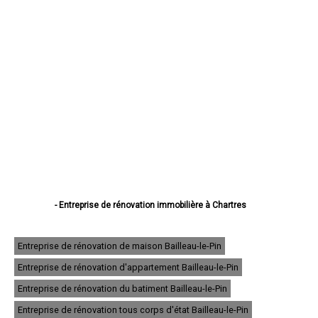
- Entreprise de rénovation immobilière à Chartres
- Entreprise de rénovation immobilière à Dreux
- Entreprise de rénovation immobilière à Lucé
- Entreprise de rénovation immobilière à Châteaudun
Entreprise de rénovation de maison Bailleau-le-Pin
- Entreprise de rénovation immobilière à Vernouillet
Entreprise de rénovation d'appartement Bailleau-le-Pin
- Entreprise de rénovation immobilière à Nogent-le-Rotrou
- Entreprise de rénovation immobilière à Mainvilliers
Entreprise de rénovation du batiment Bailleau-le-Pin
- Entreprise de rénovation immobilière à Luisant
- Entreprise de rénovation immobilière à Épernon
Entreprise de rénovation tous corps d'état Bailleau-le-Pin