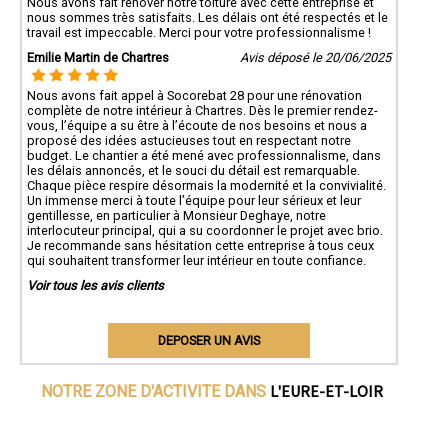
Nous avons fait rénover notre toiture avec cette entreprise et
nous sommes très satisfaits. Les délais ont été respectés et le
travail est impeccable. Merci pour votre professionnalisme !
Emilie Martin de Chartres
Avis déposé le 20/06/2025
Nous avons fait appel à Socorebat 28 pour une rénovation
complète de notre intérieur à Chartres. Dès le premier rendez-
vous, l’équipe a su être à l’écoute de nos besoins et nous a
proposé des idées astucieuses tout en respectant notre
budget. Le chantier a été mené avec professionnalisme, dans
les délais annoncés, et le souci du détail est remarquable.
Chaque pièce respire désormais la modernité et la convivialité.
Un immense merci à toute l’équipe pour leur sérieux et leur
gentillesse, en particulier à Monsieur Deghaye, notre
interlocuteur principal, qui a su coordonner le projet avec brio.
Je recommande sans hésitation cette entreprise à tous ceux
qui souhaitent transformer leur intérieur en toute confiance.
Voir tous les avis clients
DEPOSER UN AVIS
L'EURE-ET-LOIR
NOTRE ZONE D'ACTIVITE DANS