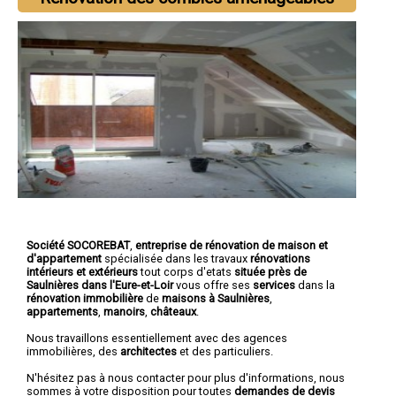
Société SOCOREBAT
,
entreprise de rénovation de maison et
d'appartement
spécialisée dans les travaux
rénovations
intérieurs et extérieurs
tout corps d'etats
située près de
Saulnières dans l'Eure-et-Loir
vous offre ses
services
dans la
rénovation immobilière
de
maisons à Saulnières
,
appartements
,
manoirs
,
châteaux
.
Nous travaillons essentiellement avec des agences
immobilières, des
architectes
et des particuliers.
N'hésitez pas à nous contacter pour plus d'informations, nous
sommes à votre disposition pour toutes
demandes de devis