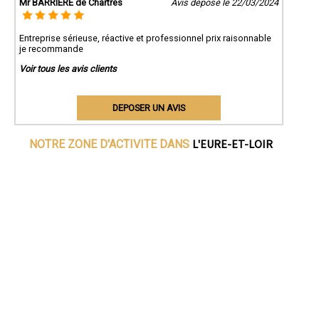
Mr BARRIERE de Chartres
Avis déposé le 22/03/2024
Entreprise sérieuse, réactive et professionnel prix raisonnable
je recommande
Voir tous les avis clients
DEPOSER UN AVIS
L'EURE-ET-LOIR
NOTRE ZONE D'ACTIVITE DANS