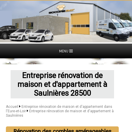
MENU
Entreprise rénovation de
maison et d'appartement à
Saulnières 28500
Accueil
Entreprise rénovation de maison et d'appartement dans
l'Eure-et-Loir
Entreprise rénovation de maison et d'appartement à
Saulnières
Rénovation des combles aménageables