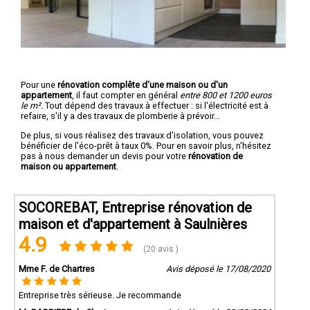
Pour une
rénovation complête d'une maison ou d'un
appartement
, il faut compter en général
entre 800 et 1200 euros
le m².
Tout dépend des travaux à effectuer : si l'électricité est à
refaire, s'il y a des travaux de plomberie à prévoir...
De plus, si vous réalisez des travaux d'isolation, vous pouvez
bénéficier de l'éco-prêt à taux 0%. Pour en savoir plus, n'hésitez
pas à nous demander un devis pour votre
rénovation de
maison ou appartement
.
SOCOREBAT, Entreprise rénovation de
maison et d'appartement à Saulnières
4.9
(20 avis )
Mme F. de Chartres
Avis déposé le 17/08/2020
Entreprise très sérieuse. Je recommande