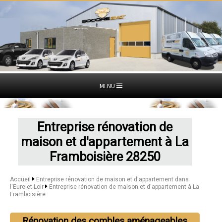
MENU
Entreprise rénovation de
maison et d'appartement à La
Framboisière 28250
Accueil
Entreprise rénovation de maison et d'appartement dans
l'Eure-et-Loir
Entreprise rénovation de maison et d'appartement à La
Framboisière
Rénovation des combles aménageables