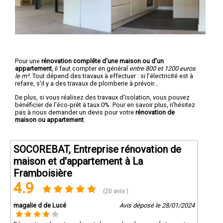
Pour une
rénovation complête d'une maison ou d'un
appartement
, il faut compter en général
entre 800 et 1200 euros
le m².
Tout dépend des travaux à effectuer : si l'électricité est à
refaire, s'il y a des travaux de plomberie à prévoir...
De plus, si vous réalisez des travaux d'isolation, vous pouvez
bénéficier de l'éco-prêt à taux 0%. Pour en savoir plus, n'hésitez
pas à nous demander un devis pour votre
rénovation de
maison ou appartement
.
SOCOREBAT, Entreprise rénovation de
maison et d'appartement à La
Framboisière
4.9
(20 avis )
magalie d de Lucé
Avis déposé le 28/01/2024