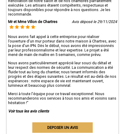
Rénovation de notre salon et de nos chambres parfaitement
exécutée. Les artisans étaient compétents, respectueux et
toujours disponibles pour répondre à nos questions. Je les
recommande.
Mr et Mme Villon de Chartres
Avis déposé le 29/11/2024
Nous avons fait appel à cette entreprise pour réaliser
l’ouverture d’un mur porteur dans notre maison à Chartres, avec
la pose d’un IPN. Dès le début, nous avons été impressionnés
par leur professionnalisme et leur expertise. Le projet a été
mené de main de maître en 5 semaines, comme prévu.
Nous avons particulièrement apprécié leur souci du détail et
leur respect des normes de sécurité. La communication a été
fluide tout au long du chantier, nous tenant informés des
progrès et des étapes suivantes. Le résultat est au-delà de nos
espérances : notre espace de vie est maintenant ouvert,
lumineux et beaucoup plus convivial.
Merci à toute l’équipe pour ce travail exceptionnel. Nous
recommanderons vos services à tous nos amis et voisins sans
hésitation !"
Voir tous les avis clients
DEPOSER UN AVIS