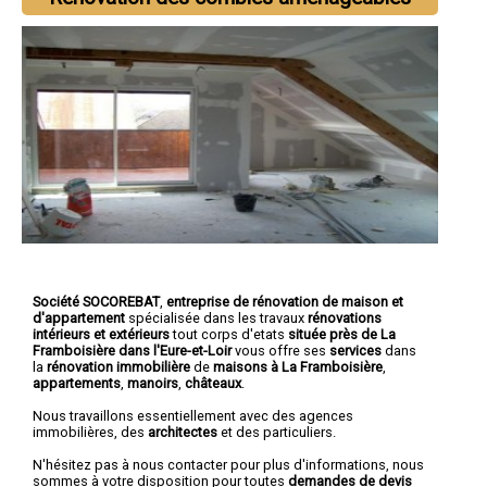
Société SOCOREBAT
,
entreprise de rénovation de maison et
d'appartement
spécialisée dans les travaux
rénovations
intérieurs et extérieurs
tout corps d'etats
située près de La
Framboisière dans l'Eure-et-Loir
vous offre ses
services
dans
la
rénovation immobilière
de
maisons à La Framboisière
,
appartements
,
manoirs
,
châteaux
.
Nous travaillons essentiellement avec des agences
immobilières, des
architectes
et des particuliers.
N'hésitez pas à nous contacter pour plus d'informations, nous
sommes à votre disposition pour toutes
demandes de devis