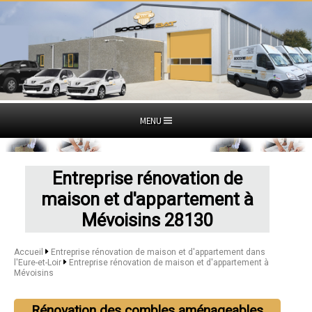
MENU
Entreprise rénovation de
maison et d'appartement à
Mévoisins 28130
Accueil
Entreprise rénovation de maison et d'appartement dans
l'Eure-et-Loir
Entreprise rénovation de maison et d'appartement à
Mévoisins
Rénovation des combles aménageables