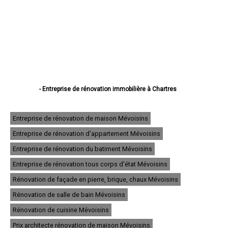
- Entreprise de rénovation immobilière à Chartres
- Entreprise de rénovation immobilière à Dreux
- Entreprise de rénovation immobilière à Lucé
- Entreprise de rénovation immobilière à Châteaudun
Entreprise de rénovation de maison Mévoisins
- Entreprise de rénovation immobilière à Vernouillet
Entreprise de rénovation d'appartement Mévoisins
- Entreprise de rénovation immobilière à Nogent-le-Rotrou
- Entreprise de rénovation immobilière à Mainvilliers
Entreprise de rénovation du batiment Mévoisins
- Entreprise de rénovation immobilière à Luisant
- Entreprise de rénovation immobilière à Épernon
Entreprise de rénovation tous corps d'état Mévoisins
- Entreprise de rénovation immobilière à Lèves
Rénovation de façade en pierre, brique, chaux Mévoisins
- Entreprise de rénovation immobilière à Maintenon
- Entreprise de rénovation immobilière à Bonneval
Rénovation de salle de bain Mévoisins
- Entreprise de rénovation immobilière à Nogent-le-Roi
- Entreprise de rénovation immobilière à Auneau
Rénovation de cuisine Mévoisins
- Entreprise de rénovation immobilière à Saint-Lubin-des-Joncherets
Prix architecte rénovation de maison Mévoisins
- Entreprise de rénovation immobilière à Le Coudray