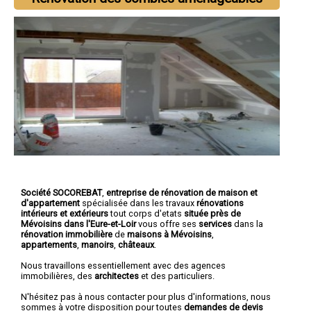
Société SOCOREBAT
,
entreprise de rénovation de maison et
d'appartement
spécialisée dans les travaux
rénovations
intérieurs et extérieurs
tout corps d'etats
située près de
Mévoisins dans l'Eure-et-Loir
vous offre ses
services
dans la
rénovation immobilière
de
maisons à Mévoisins
,
appartements
,
manoirs
,
châteaux
.
Nous travaillons essentiellement avec des agences
immobilières, des
architectes
et des particuliers.
N'hésitez pas à nous contacter pour plus d'informations, nous
sommes à votre disposition pour toutes
demandes de devis