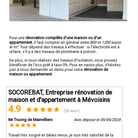
Pour une
rénovation complête d'une maison ou d'un
appartement
, il faut compter en général
entre 800 et 1200 euros
le m².
Tout dépend des travaux à effectuer : si l'électricité est à
refaire, s'il y a des travaux de plomberie à prévoir...
De plus, si vous réalisez des travaux d'isolation, vous pouvez
bénéficier de l'éco-prêt à taux 0%. Pour en savoir plus, n'hésitez
pas à nous demander un devis pour votre
rénovation de
maison ou appartement
.
SOCOREBAT, Entreprise rénovation de
maison et d'appartement à Mévoisins
4.9
(20 avis )
Mr Truong de Mainvilliers
Avis déposé le 05/04/2024
Travail très soigné et délais tenus, je suis très satisfait de la