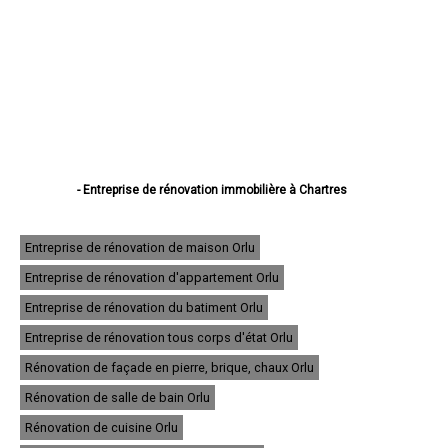
- Entreprise de rénovation immobilière à Chartres
- Entreprise de rénovation immobilière à Dreux
- Entreprise de rénovation immobilière à Lucé
- Entreprise de rénovation immobilière à Châteaudun
Entreprise de rénovation de maison Orlu
- Entreprise de rénovation immobilière à Vernouillet
Entreprise de rénovation d'appartement Orlu
- Entreprise de rénovation immobilière à Nogent-le-Rotrou
- Entreprise de rénovation immobilière à Mainvilliers
Entreprise de rénovation du batiment Orlu
- Entreprise de rénovation immobilière à Luisant
- Entreprise de rénovation immobilière à Épernon
Entreprise de rénovation tous corps d'état Orlu
- Entreprise de rénovation immobilière à Lèves
Rénovation de façade en pierre, brique, chaux Orlu
- Entreprise de rénovation immobilière à Maintenon
- Entreprise de rénovation immobilière à Bonneval
Rénovation de salle de bain Orlu
- Entreprise de rénovation immobilière à Nogent-le-Roi
- Entreprise de rénovation immobilière à Auneau
Rénovation de cuisine Orlu
- Entreprise de rénovation immobilière à Saint-Lubin-des-Joncherets