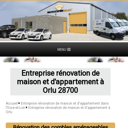
MENU
Entreprise rénovation de
maison et d'appartement à
Orlu 28700
Accueil
Entreprise rénovation de maison et d'appartement dans
l'Eure-et-Loir
Entreprise rénovation de maison et d'appartement à
Orlu
Rénovation des combles aménageables