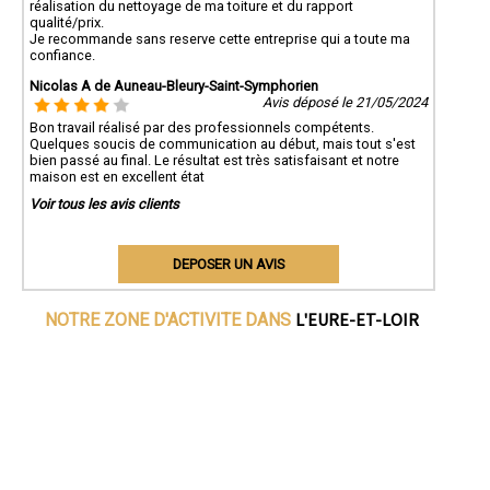
réalisation du nettoyage de ma toiture et du rapport
qualité/prix.
Je recommande sans reserve cette entreprise qui a toute ma
confiance.
Nicolas A de Auneau-Bleury-Saint-Symphorien
Avis déposé le 21/05/2024
Bon travail réalisé par des professionnels compétents.
Quelques soucis de communication au début, mais tout s'est
bien passé au final. Le résultat est très satisfaisant et notre
maison est en excellent état
Voir tous les avis clients
DEPOSER UN AVIS
L'EURE-ET-LOIR
NOTRE ZONE D'ACTIVITE DANS