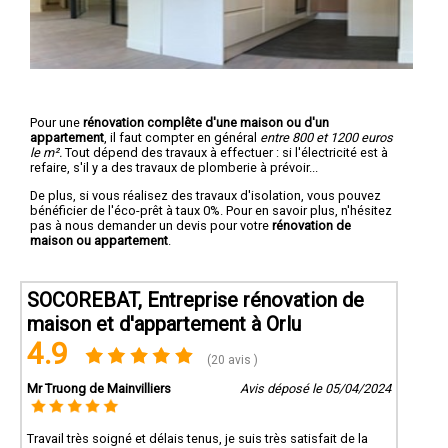
Pour une
rénovation complête d'une maison ou d'un
appartement
, il faut compter en général
entre 800 et 1200 euros
le m².
Tout dépend des travaux à effectuer : si l'électricité est à
refaire, s'il y a des travaux de plomberie à prévoir...
De plus, si vous réalisez des travaux d'isolation, vous pouvez
bénéficier de l'éco-prêt à taux 0%. Pour en savoir plus, n'hésitez
pas à nous demander un devis pour votre
rénovation de
maison ou appartement
.
SOCOREBAT, Entreprise rénovation de
maison et d'appartement à Orlu
4.9
(20 avis )
Mr Truong de Mainvilliers
Avis déposé le 05/04/2024
Travail très soigné et délais tenus, je suis très satisfait de la