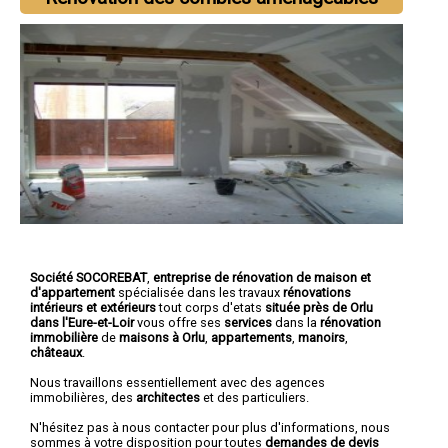
Société SOCOREBAT
,
entreprise de rénovation de maison et
d'appartement
spécialisée dans les travaux
rénovations
intérieurs et extérieurs
tout corps d'etats
située près de Orlu
dans l'Eure-et-Loir
vous offre ses
services
dans la
rénovation
immobilière
de
maisons à Orlu
,
appartements
,
manoirs
,
châteaux
.
Nous travaillons essentiellement avec des agences
immobilières, des
architectes
et des particuliers.
N'hésitez pas à nous contacter pour plus d'informations, nous
sommes à votre disposition pour toutes
demandes de devis