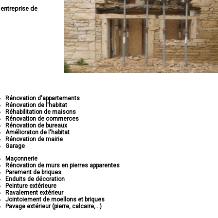
e
entreprise de
Rénovation d'appartements
Rénovation de l'habitat
Réhabilitation de maisons
Rénovation de commerces
Rénovation de bureaux
Amélioraton de l'habitat
Rénovation de mairie
Garage
Maçonnerie
Rénovation de murs en pierres apparentes
Parement de briques
Enduits de décoration
Peinture extérieure
Ravalement extérieur
Jointoiement de moellons et briques
Pavage extérieur (pierre, calcaire,...)