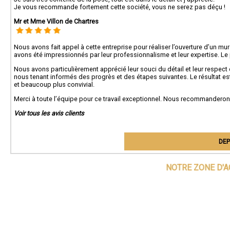
Je vous recommande fortement cette société, vous ne serez pas déçu !
Mr et Mme Villon de Chartres
Nous avons fait appel à cette entreprise pour réaliser l’ouverture d’un mu
avons été impressionnés par leur professionnalisme et leur expertise. L
Nous avons particulièrement apprécié leur souci du détail et leur respect
nous tenant informés des progrès et des étapes suivantes. Le résultat es
et beaucoup plus convivial.
Merci à toute l’équipe pour ce travail exceptionnel. Nous recommanderons
Voir tous les avis clients
DEP
NOTRE ZONE D'A