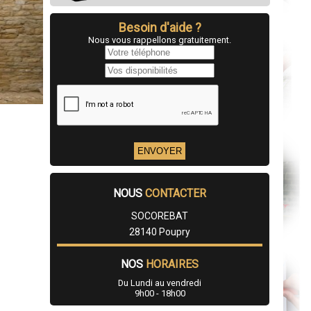
Besoin d'aide ?
Nous vous rappellons gratuitement.
NOUS
CONTACTER
SOCOREBAT
28140 Poupry
NOS
HORAIRES
Du Lundi au vendredi
9h00 - 18h00