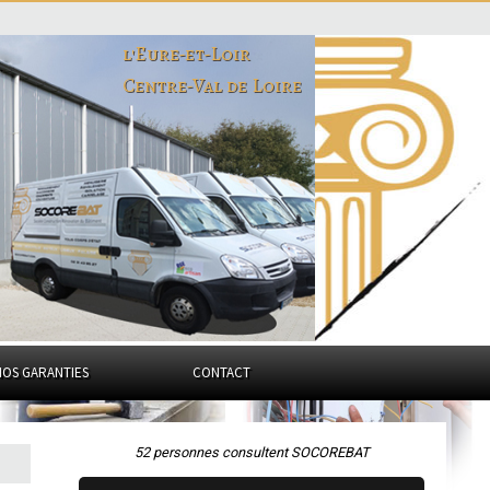
l'Eure-et-Loir
Centre-Val de Loire
NOS GARANTIES
CONTACT
52 personnes consultent SOCOREBAT