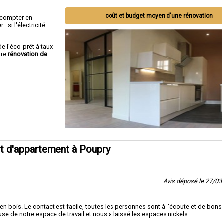
coût et budget moyen d'une rénovation
ut compter en
 si l'électricité
de l'éco-prêt à taux
tre
rénovation de
t d'appartement à Poupry
Avis déposé le 27/0
se en bois. Le contact est facile, toutes les personnes sont à l'écoute et de bons
use de notre espace de travail et nous a laissé les espaces nickels.