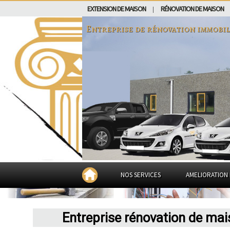
EXTENSION DE MAISON
RÉNOVATION DE MAISON
|
Entreprise de rénovation immobil
NOS SERVICES
AMELIORATION 
Entreprise rénovation de ma