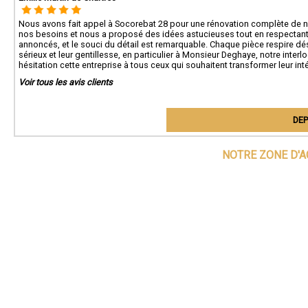
Nous avons fait appel à Socorebat 28 pour une rénovation complète de notr
nos besoins et nous a proposé des idées astucieuses tout en respectant 
annoncés, et le souci du détail est remarquable. Chaque pièce respire dés
sérieux et leur gentillesse, en particulier à Monsieur Deghaye, notre inte
hésitation cette entreprise à tous ceux qui souhaitent transformer leur int
Voir tous les avis clients
DEP
NOTRE ZONE D'A