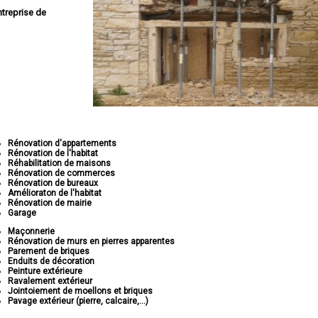
ntreprise de
Rénovation d'appartements
Rénovation de l'habitat
Réhabilitation de maisons
Rénovation de commerces
Rénovation de bureaux
Amélioraton de l'habitat
Rénovation de mairie
Garage
Maçonnerie
Rénovation de murs en pierres apparentes
Parement de briques
Enduits de décoration
Peinture extérieure
Ravalement extérieur
Jointoiement de moellons et briques
Pavage extérieur (pierre, calcaire,...)