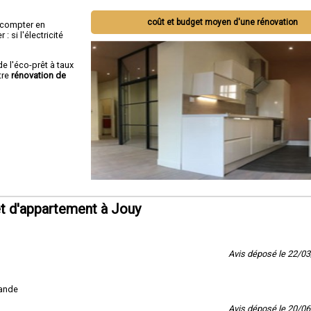
coût et budget moyen d'une rénovation
ut compter en
 si l'électricité
de l'éco-prêt à taux
tre
rénovation de
t d'appartement à Jouy
Avis déposé le 22/0
mande
Avis déposé le 20/0