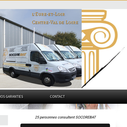
l'Eure-et-Loir
Centre-Val de Loire
NOS GARANTIES
CONTACT
25 personnes consultent SOCOREBAT