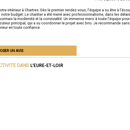
e intérieur à Chartres. Dès le premier rendez-vous, l’équipe a su être à l’éco
notre budget. Le chantier a été mené avec professionnalisme, dans les délai
ormais la modernité et la convivialité. Un immense merci à toute l’équipe pour
rlocuteur principal, qui a su coordonner le projet avec brio. Je recommande sans
érieur en toute confiance.
OSER UN AVIS
L'EURE-ET-LOIR
CTIVITE DANS