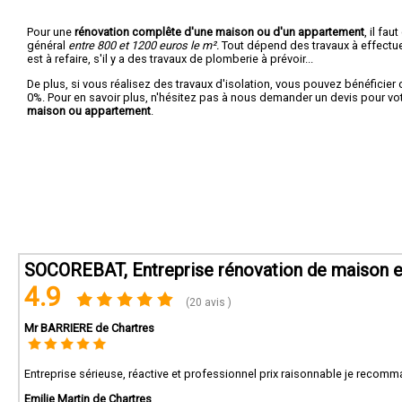
Pour une
rénovation complête d'une maison ou d'un appartement
, il fa
général
entre 800 et 1200 euros le m².
Tout dépend des travaux à effectuer :
est à refaire, s'il y a des travaux de plomberie à prévoir...
De plus, si vous réalisez des travaux d'isolation, vous pouvez bénéficier 
0%. Pour en savoir plus, n'hésitez pas à nous demander un devis pour vo
maison ou appartement
.
SOCOREBAT, Entreprise rénovation de maison e
4.9
(20 avis )
Mr BARRIERE de Chartres
Entreprise sérieuse, réactive et professionnel prix raisonnable je recom
Emilie Martin de Chartres