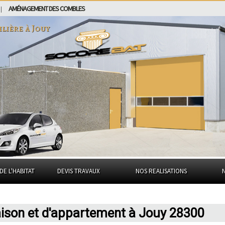
AMÉNAGEMENT DES COMBLES
|
ilière à
Jouy
DE L'HABITAT
DEVIS TRAVAUX
NOS REALISATIONS
aison et d'appartement à Jouy 28300