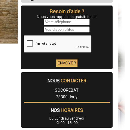
Besoin d'aide ?
Nous vous rappellons gratuitement.
NOUS
CONTACTER
SOCOREBAT
28300 Jouy
NOS
HORAIRES
Du Lundi au vendredi
9h00 - 18h00