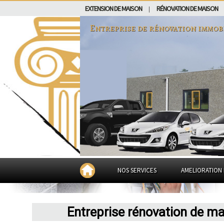
EXTENSION DE MAISON
RÉNOVATION DE MAISON
|
Entreprise de rénovation immob
NOS SERVICES
AMELIORATION 
Entreprise rénovation de m