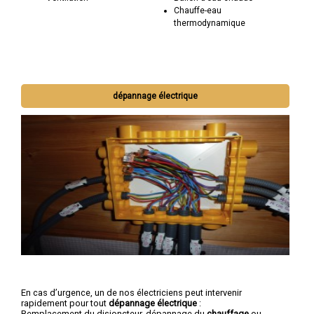
Chauffe-eau
thermodynamique
dépannage électrique
En cas d’urgence, un de nos électriciens peut intervenir
rapidement pour tout
dépannage électrique
:
Remplacement du disjoncteur, dépannage du
chauffage
ou