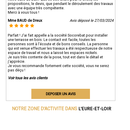
propositions, le devis, que pendant le déroulement des travaux
avec une équipe très compétente.
Merci à vous tous !
Mme BAUD de Dreux
Avis déposé le 27/03/2024
Parfait ! J'ai fait appelle a la société Socorebat pour installer
une terrasse en bois. Le contact est facile, toutes les
personnes sont à l'écoute et de bons conseils. La personne
qui est venue effectuer les travaux a été respectueuse de notre
espace de travail et nous a laissé les espaces nickels.
Je suis très contente de la pose, tout est dans le détail et
j'apprécie.
Je vous recommande fortement cette société, vous ne serez
pas déçu !
Voir tous les avis clients
DEPOSER UN AVIS
L'EURE-ET-LOIR
NOTRE ZONE D'ACTIVITE DANS