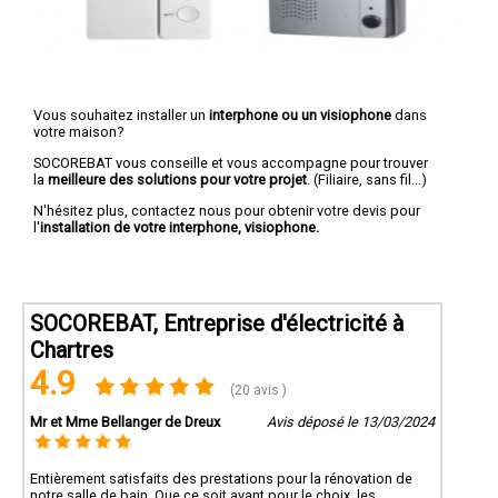
Vous souhaitez installer un
interphone ou un visiophone
dans
votre maison?
SOCOREBAT vous conseille et vous accompagne pour trouver
la
meilleure des solutions pour votre projet
. (Filiaire, sans fil...)
N'hésitez plus, contactez nous pour obtenir votre devis pour
l'
installation de votre interphone, visiophone.
SOCOREBAT, Entreprise d'électricité à
Chartres
4.9
(20 avis )
Mr et Mme Bellanger de Dreux
Avis déposé le 13/03/2024
Entièrement satisfaits des prestations pour la rénovation de
notre salle de bain. Que ce soit avant pour le choix, les