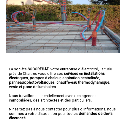
La société
SOCOREBAT
,
votre entreprise d'électricité,
, située
près de Chartres vous offre ses
services
en
installations
électriques
,
pompes à chaleur
,
aspiration centralisée
,
panneaux photovoltaïques
,
chauffe-eau thermodynamique,
vente et pose de luminaires
....
Nous travaillons essentiellement avec des agences
immobilières, des architectes et des particuliers.
N'hésitez pas à nous contacter pour plus d'informations, nous
sommes à votre disposition pour toutes
demandes de devis
électricité.