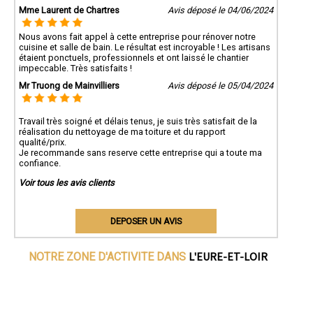
Mme Laurent de Chartres
Avis déposé le 04/06/2024
Nous avons fait appel à cette entreprise pour rénover notre
cuisine et salle de bain. Le résultat est incroyable ! Les artisans
étaient ponctuels, professionnels et ont laissé le chantier
impeccable. Très satisfaits !
Mr Truong de Mainvilliers
Avis déposé le 05/04/2024
Travail très soigné et délais tenus, je suis très satisfait de la
réalisation du nettoyage de ma toiture et du rapport
qualité/prix.
Je recommande sans reserve cette entreprise qui a toute ma
confiance.
Voir tous les avis clients
DEPOSER UN AVIS
L'EURE-ET-LOIR
NOTRE ZONE D'ACTIVITE DANS