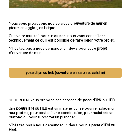
Nous vous proposons nos services d'
ouverture de mur en
pierre, en agglos, en brique.
..
Que votre mur soit porteur ou non, nous vous conseillons
techniquement ce qu'il est possible de faire selon votre projet.
N'hésitez pas à nous demander un devis pour votre
projet
d'ouverture de mur.
pose d'ipn ou heb (ouverture en salon et cuisine)
SOCOREBAT vous propose ses services de
pose d'IPN ou HEB
.
Une
poutre IPN
ou HEB
est un matériel utilisé pour remplacer un
mur porteur, pour soutenir une construction, pour maintenir un
plafond ou pour supporter un plancher.
N'hésitez pas à nous demander un devis pour la
pose d'IPN ou
HEB.