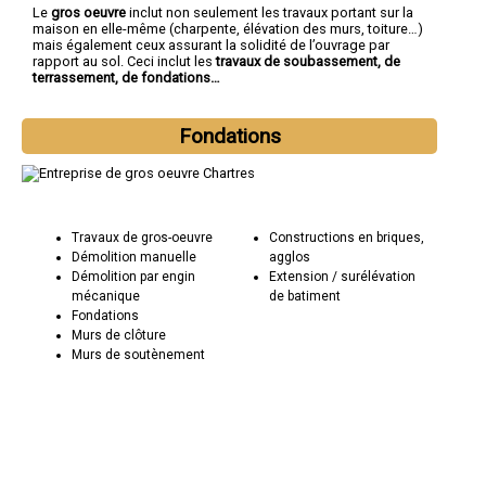
Le
gros oeuvre
inclut non seulement les travaux portant sur la
maison en elle-même (charpente, élévation des murs, toiture…)
mais également ceux assurant la solidité de l’ouvrage par
rapport au sol. Ceci inclut les
travaux de soubassement, de
terrassement, de fondations…
Fondations
Travaux de gros-oeuvre
Constructions en briques,
Démolition manuelle
agglos
Démolition par engin
Extension / surélévation
mécanique
de batiment
Fondations
Murs de clôture
Murs de soutènement