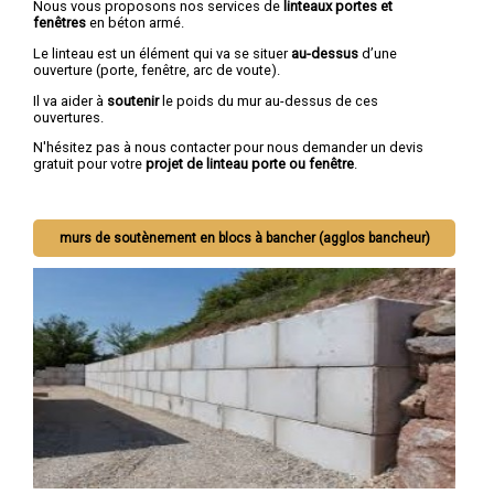
Nous vous proposons nos services de
linteaux portes et
fenêtres
en béton armé.
Le linteau est un élément qui va se situer
au-dessus
d’une
ouverture (porte, fenêtre, arc de voute).
Il va aider à
soutenir
le poids du mur au-dessus de ces
ouvertures.
N'hésitez pas à nous contacter pour nous demander un devis
gratuit pour votre
projet de linteau porte ou fenêtre
.
murs de soutènement en blocs à bancher (agglos bancheur)