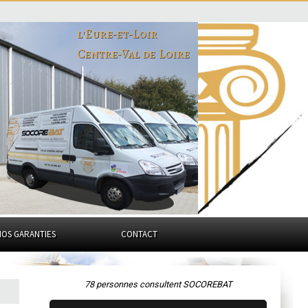
l'Eure-et-Loir
Centre-Val de Loire
NOS GARANTIES
CONTACT
78 personnes consultent SOCOREBAT