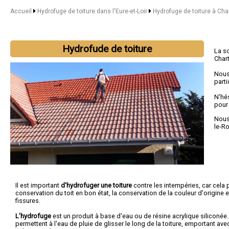
Accueil
Hydrofuge de toiture dans l'Eure-et-Loir
Hydrofuge de toiture à Cha
Hydrofude de toiture
La s
Chart
Nous
parti
N'hé
pour
Nous 
le-R
Il est important
d'hydrofuger une toiture
contre les intempéries, car cela p
conservation du toit en bon état, la conservation de la couleur d'origine 
fissures.
L'hydrofuge
est un produit à base d'eau ou de résine acrylique siliconée.
permettent à l'eau de pluie de glisser le long de la toiture, emportant ave