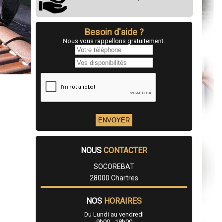
Besoin d'aide ?
Nous vous rappellons gratuitement.
NOUS
CONTACTER
SOCOREBAT
28000 Chartres
NOS
HORAIRES
Du Lundi au vendredi
9h00 - 18h00