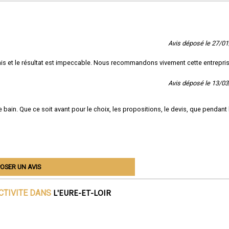
Avis déposé le 27/0
délais et le résultat est impeccable. Nous recommandons vivement cette entrepri
Avis déposé le 13/0
 bain. Que ce soit avant pour le choix, les propositions, le devis, que pendant 
OSER UN AVIS
L'EURE-ET-LOIR
CTIVITE DANS