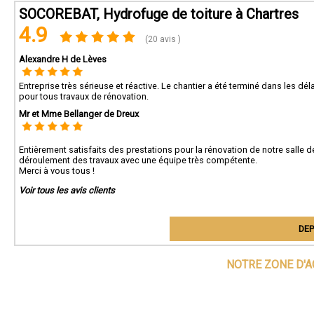
SOCOREBAT, Hydrofuge de toiture à Chartres
4.9
(20 avis )
Alexandre H de Lèves
Entreprise très sérieuse et réactive. Le chantier a été terminé dans les 
pour tous travaux de rénovation.
Mr et Mme Bellanger de Dreux
Entièrement satisfaits des prestations pour la rénovation de notre salle de
déroulement des travaux avec une équipe très compétente.
Merci à vous tous !
Voir tous les avis clients
DEP
NOTRE ZONE D'A