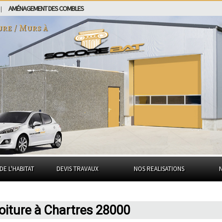
AMÉNAGEMENT DES COMBLES
|
ure / Murs à
DE L'HABITAT
DEVIS TRAVAUX
NOS REALISATIONS
oiture à Chartres 28000