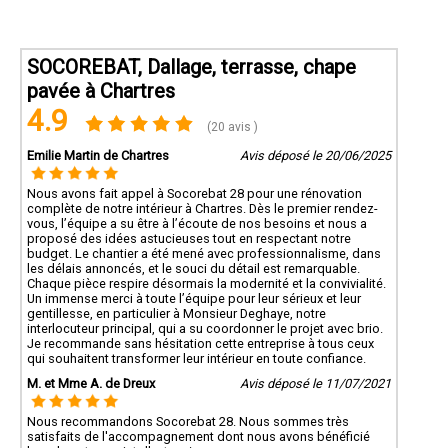
SOCOREBAT, Dallage, terrasse, chape
pavée à Chartres
4.9
(20 avis )
Emilie Martin de Chartres
Avis déposé le 20/06/2025
Nous avons fait appel à Socorebat 28 pour une rénovation
complète de notre intérieur à Chartres. Dès le premier rendez-
vous, l’équipe a su être à l’écoute de nos besoins et nous a
proposé des idées astucieuses tout en respectant notre
budget. Le chantier a été mené avec professionnalisme, dans
les délais annoncés, et le souci du détail est remarquable.
Chaque pièce respire désormais la modernité et la convivialité.
Un immense merci à toute l’équipe pour leur sérieux et leur
gentillesse, en particulier à Monsieur Deghaye, notre
interlocuteur principal, qui a su coordonner le projet avec brio.
Je recommande sans hésitation cette entreprise à tous ceux
qui souhaitent transformer leur intérieur en toute confiance.
M. et Mme A. de Dreux
Avis déposé le 11/07/2021
Nous recommandons Socorebat 28. Nous sommes très
satisfaits de l'accompagnement dont nous avons bénéficié