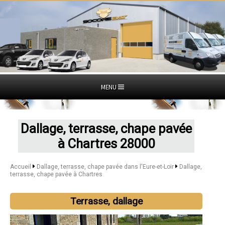
MENU
Dallage, terrasse, chape pavée
à Chartres 28000
Accueil
Dallage, terrasse, chape pavée dans l'Eure-et-Loir
Dallage,
terrasse, chape pavée à Chartres
Terrasse, dallage