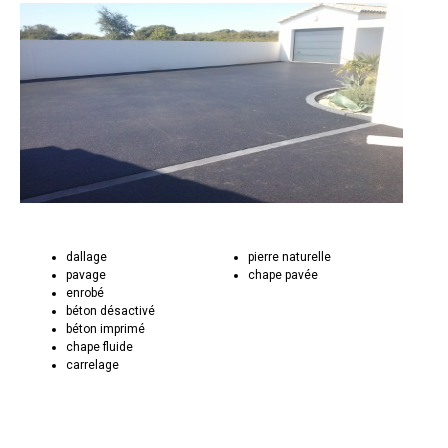
dallage
pierre naturelle
pavage
chape pavée
enrobé
béton désactivé
béton imprimé
chape fluide
carrelage