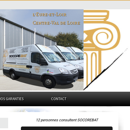
l'Eure-et-Loir
Centre-Val de Loire
NOS GARANTIES
CONTACT
12 personnes consultent SOCOREBAT