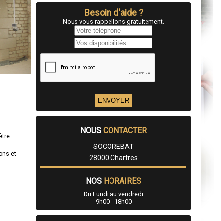
Besoin d'aide ?
Nous vous rappellons gratuitement.
NOUS
CONTACTER
être
SOCOREBAT
ons et
28000 Chartres
NOS
HORAIRES
Du Lundi au vendredi
9h00 - 18h00