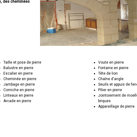
es, des cheminées
Taille et pose de pierre
Voute en pierre
Balustre en pierre
Fontaine en pierre
Escalier en pierre
Tête de lion
Cheminée en pierre
Chaîne d'angle
Jambage en pierre
Seuils et appuis de fen
Corniche en pierre
Pilier en pierre
Linteaux en pierre
Jointoiement de moell
Arcade en pierre
briques
Appareillage de pierre