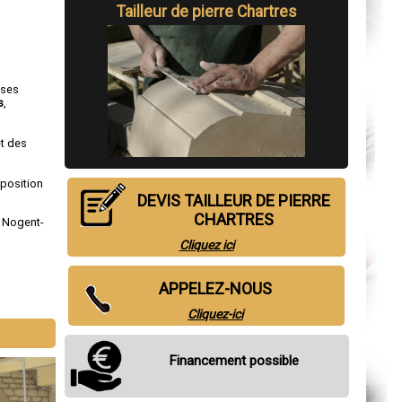
Tailleur de pierre Chartres
 ses
s
,
et des
sposition
DEVIS TAILLEUR DE PIERRE
CHARTRES
,
Nogent-
Cliquez ici
APPELEZ-NOUS
Cliquez-ici
Financement possible