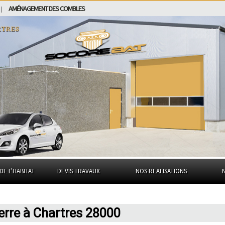
AMÉNAGEMENT DES COMBLES
|
tres
DE L'HABITAT
DEVIS TRAVAUX
NOS REALISATIONS
ierre à Chartres 28000