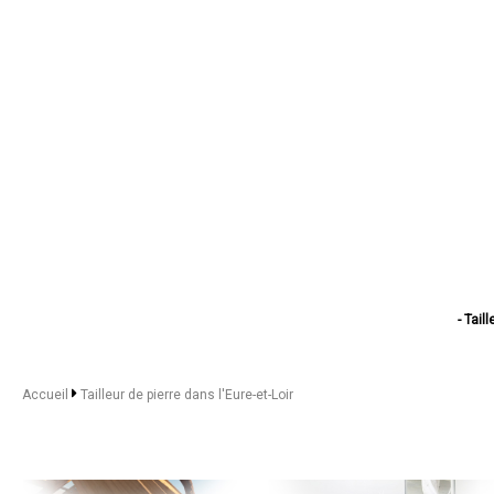
- Tail
- Ta
- Ta
- Taill
Accueil
Tailleur de pierre dans l'Eure-et-Loir
- Taill
- Tailleur
- Taille
- Tai
- Tail