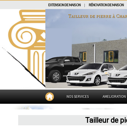
EXTENSION DE MAISON
RÉNOVATION DE MAISON
|
Tailleur de pierre à
Char
NOS SERVICES
AMELIORATION 
Tailleur de p