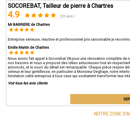
SOCOREBAT, Tailleur de pierre à Chartres
4.9
(20 avis )
Mr BARRIERE de Chartres
Entreprise sérieuse, réactive et professionnel prix raisonnable je recom
Emilie Martin de Chartres
Nous avons fait appel à Socorebat 28 pour une rénovation complète de notr
nos besoins et nous a proposé des idées astucieuses tout en respectant 
annoncés, et le souci du détail est remarquable. Chaque pièce respire dés
sérieux et leur gentillesse, en particulier à Monsieur Deghaye, notre inte
hésitation cette entreprise à tous ceux qui souhaitent transformer leur int
Voir tous les avis clients
DEP
NOTRE ZONE D'A