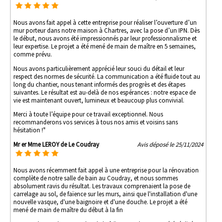
Nous avons fait appel à cette entreprise pour réaliser l’ouverture d’un
mur porteur dans notre maison à Chartres, avec la pose d’un IPN. Dès
le début, nous avons été impressionnés par leur professionnalisme et
leur expertise. Le projet a été mené de main de maître en 5 semaines,
comme prévu.
Nous avons particulièrement apprécié leur souci du détail et leur
respect des normes de sécurité. La communication a été fluide tout au
long du chantier, nous tenant informés des progrès et des étapes
suivantes. Le résultat est au-delà de nos espérances : notre espace de
vie est maintenant ouvert, lumineux et beaucoup plus convivial.
Merci à toute l’équipe pour ce travail exceptionnel. Nous
recommanderons vos services à tous nos amis et voisins sans
hésitation !"
Mr er Mme LEROY de Le Coudray
Avis déposé le 25/11/2024
Nous avons récemment fait appel à une entreprise pour la rénovation
complète de notre salle de bain au Coudray, et nous sommes
absolument ravis du résultat. Les travaux comprenaient la pose de
carrelage au sol, de faïence sur les murs, ainsi que l'installation d'une
nouvelle vasque, d'une baignoire et d'une douche. Le projet a été
mené de main de maître du début à la fin