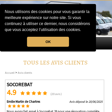
Nous utilisons des cookies pour vous garantir la
meilleure expérience sur notre site. Si vous
continuez à utiliser ce dernier, nous considérons
que vous acceptez l'utilisation des cookies.
OK
MENU
TOUS LES AVIS CLIENTS
>
Accueil
Avis clients
SOCOREBAT
4.9
(20 avis )
Emilie Martin de Chartres
Avis déposé le 20/06/2025
Nous avons fait appel à Socorebat 28 pour une rénovation complète