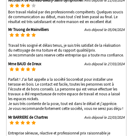
Nicolas A de Auneau-Bleury-Saint-Symphorien
Avis déposé le 21/05/2024
Bon travail réalisé par des professionnels compétents. Quelques soucis
de communication au début, mais tout s'est bien passé au final. Le
résultat est très satisfaisant et notre maison est en excellent état
Mr Truong de Mainvilliers
Avis déposé le 05/04/2024
Travail très soigné et délais tenus, je suis très satisfait de la réalisation
du nettoyage de ma toiture et du rapport qualité/prix.
Je recommande sans reserve cette entreprise qui a toute ma confiance.
Mme BAUD de Dreux
Avis déposé le 27/03/2024
Parfait ! J'ai fait appelle a la société Socorebat pour installer une
terrasse en bois. Le contact est facile, toutes les personnes sont à
l'écoute et de bons conseils. La personne qui est venue effectuer les
travaux a été respectueuse de notre espace de travail et nous a laissé
les espaces nickels.
Je suis très contente de la pose, tout est dans le détail et j'apprécie.
Je vous recommande fortement cette société, vous ne serez pas déçu !
Mr BARRIERE de Chartres
Avis déposé le 22/03/2024
Entreprise sérieuse, réactive et professionnel prix raisonnable je