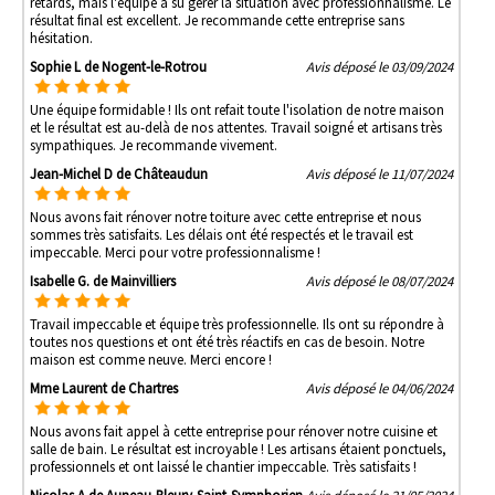
retards, mais l'équipe a su gérer la situation avec professionnalisme. Le
résultat final est excellent. Je recommande cette entreprise sans
hésitation.
Sophie L de Nogent-le-Rotrou
Avis déposé le 03/09/2024
Une équipe formidable ! Ils ont refait toute l'isolation de notre maison
et le résultat est au-delà de nos attentes. Travail soigné et artisans très
sympathiques. Je recommande vivement.
Jean-Michel D de Châteaudun
Avis déposé le 11/07/2024
Nous avons fait rénover notre toiture avec cette entreprise et nous
sommes très satisfaits. Les délais ont été respectés et le travail est
impeccable. Merci pour votre professionnalisme !
Isabelle G. de Mainvilliers
Avis déposé le 08/07/2024
Travail impeccable et équipe très professionnelle. Ils ont su répondre à
toutes nos questions et ont été très réactifs en cas de besoin. Notre
maison est comme neuve. Merci encore !
Mme Laurent de Chartres
Avis déposé le 04/06/2024
Nous avons fait appel à cette entreprise pour rénover notre cuisine et
salle de bain. Le résultat est incroyable ! Les artisans étaient ponctuels,
professionnels et ont laissé le chantier impeccable. Très satisfaits !