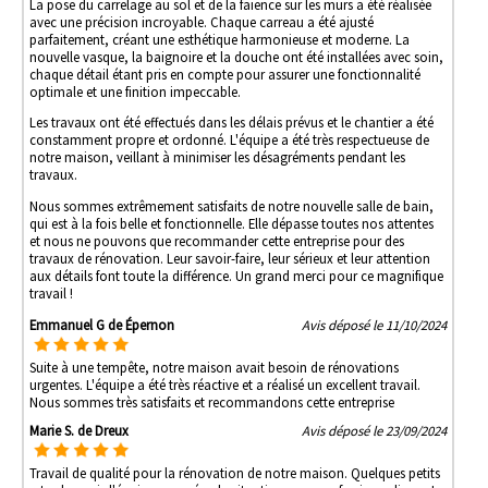
La pose du carrelage au sol et de la faïence sur les murs a été réalisée
avec une précision incroyable. Chaque carreau a été ajusté
parfaitement, créant une esthétique harmonieuse et moderne. La
nouvelle vasque, la baignoire et la douche ont été installées avec soin,
chaque détail étant pris en compte pour assurer une fonctionnalité
optimale et une finition impeccable.
Les travaux ont été effectués dans les délais prévus et le chantier a été
constamment propre et ordonné. L'équipe a été très respectueuse de
notre maison, veillant à minimiser les désagréments pendant les
travaux.
Nous sommes extrêmement satisfaits de notre nouvelle salle de bain,
qui est à la fois belle et fonctionnelle. Elle dépasse toutes nos attentes
et nous ne pouvons que recommander cette entreprise pour des
travaux de rénovation. Leur savoir-faire, leur sérieux et leur attention
aux détails font toute la différence. Un grand merci pour ce magnifique
travail !
Emmanuel G de Épernon
Avis déposé le 11/10/2024
Suite à une tempête, notre maison avait besoin de rénovations
urgentes. L'équipe a été très réactive et a réalisé un excellent travail.
Nous sommes très satisfaits et recommandons cette entreprise
Marie S. de Dreux
Avis déposé le 23/09/2024
Travail de qualité pour la rénovation de notre maison. Quelques petits